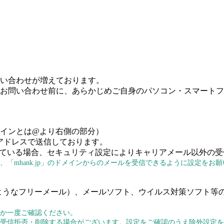
い合わせが増えております。
お問い合わせ前に、あらかじめご自身のパソコン・スマートフ
インとは@より右側の部分）
アドレスで送信しております。
ルを利用されている場合、セキュリティ設定によりキャリアメール以外
「mhank.jp」のドメインからのメールを受信できるように設定をお
メールのようなフリーメール）、メールソフト、ウイルス対策ソフ
いか一度ご確認ください。
を受信拒否・削除する場合がございます。設定をご確認のうえ除外設定