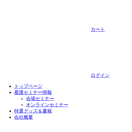
カート
ログイン
トップページ
看護セミナー情報
会場セミナー
オンラインセミナー
特選グッズ＆書籍
会社概要