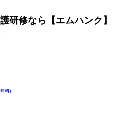
看護研修なら【エムハンク】
無料)