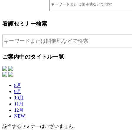
看護セミナー検索
ご案内中のタイトル一覧
8月
9月
10月
11月
12月
NEW
該当するセミナーはございません。