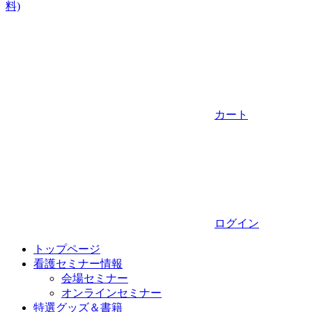
料)
カート
ログイン
トップページ
看護セミナー情報
会場セミナー
オンラインセミナー
特選グッズ＆書籍