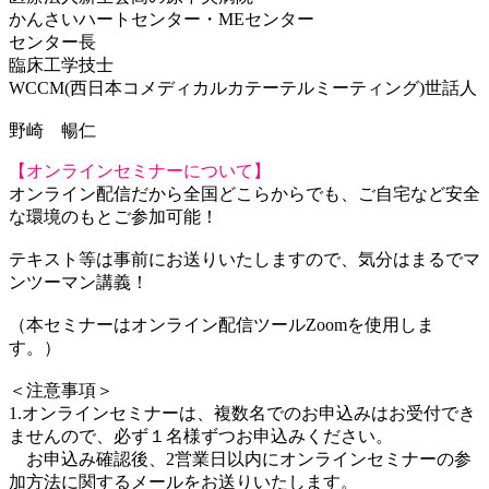
かんさいハートセンター・MEセンター
センター長
臨床工学技士
WCCM(西日本コメディカルカテーテルミーティング)世話人
野崎 暢仁
【オンラインセミナーについて】
オンライン配信だから全国どこらからでも、ご自宅など安全
な環境のもとご参加可能！
テキスト等は事前にお送りいたしますので、気分はまるでマ
ンツーマン講義！
（本セミナーはオンライン配信ツールZoomを使用しま
す。）
＜注意事項＞
1.オンラインセミナーは、複数名でのお申込みはお受付でき
ませんので、必ず１名様ずつお申込みください。
お申込み確認後、2営業日以内にオンラインセミナーの参
加方法に関するメールをお送りいたします。