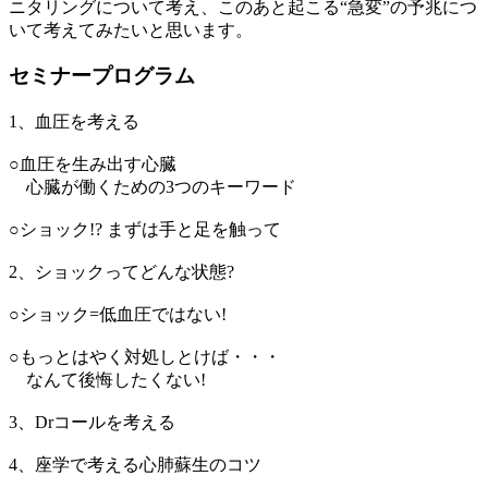
ニタリングについて考え、このあと起こる“急変”の予兆につ
いて考えてみたいと思います。
セミナープログラム
1、血圧を考える
○血圧を生み出す心臓
心臓が働くための3つのキーワード
○ショック!? まずは手と足を触って
2、ショックってどんな状態?
○ショック=低血圧ではない!
○もっとはやく対処しとけば・・・
なんて後悔したくない!
3、Drコールを考える
4、座学で考える心肺蘇生のコツ