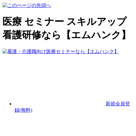
医療 セミナー スキルアップ
看護研修なら【エムハンク】
新規会員登
録(無料)