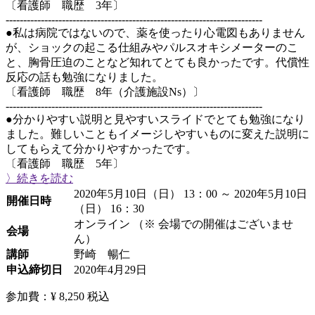
〔看護師 職歴 3年〕
-------------------------------------------------------------------------
●私は病院ではないので、薬を使ったり心電図もありません
が、ショックの起こる仕組みやパルスオキシメーターのこ
と、胸骨圧迫のことなど知れてとても良かったです。代償性
反応の話も勉強になりました。
〔看護師 職歴 8年（介護施設Ns）〕
-------------------------------------------------------------------------
●分かりやすい説明と見やすいスライドでとても勉強になり
ました。難しいこともイメージしやすいものに変えた説明に
してもらえて分かりやすかったです。
〔看護師 職歴 5年〕
〉続きを読む
2020年5月10日（日） 13：00 ～ 2020年5月10日
開催日時
（日） 16：30
オンライン （※ 会場での開催はございませ
会場
ん）
講師
野崎 暢仁
申込締切日
2020年4月29日
参加費：¥ 8,250
税込