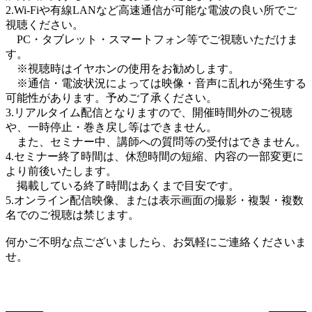
2.Wi-Fiや有線LANなど高速通信が可能な電波の良い所でご
視聴ください。
PC・タブレット・スマートフォン等でご視聴いただけま
す。
※視聴時はイヤホンの使用をお勧めします。
※通信・電波状況によっては映像・音声に乱れが発生する
可能性があります。予めご了承ください。
3.リアルタイム配信となりますので、開催時間外のご視聴
や、一時停止・巻き戻し等はできません。
また、セミナー中、講師への質問等の受付はできません。
4.セミナー終了時間は、休憩時間の短縮、内容の一部変更に
より前後いたします。
掲載している終了時間はあくまで目安です。
5.オンライン配信映像、または表示画面の撮影・複製・複数
名でのご視聴は禁じます。
何かご不明な点ございましたら、お気軽にご連絡くださいま
せ。