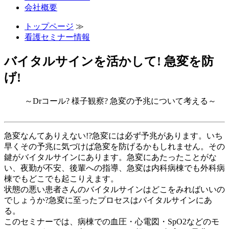
会社概要
トップページ
≫
看護セミナー情報
バイタルサインを活かして! 急変を防
げ!
～Drコール? 様子観察? 急変の予兆について考える～
急変なんてありえない!?急変には必ず予兆があります。いち
早くその予兆に気づけば急変を防げるかもしれません。その
鍵がバイタルサインにあります。急変にあたったことがな
い、夜勤が不安、後輩への指導、急変は内科病棟でも外科病
棟でもどこでも起こりえます。
状態の悪い患者さんのバイタルサインはどこをみればいいの
でしょうか?急変に至ったプロセスはバイタルサインにあ
る。
このセミナーでは、病棟での血圧・心電図・SpO2などのモ