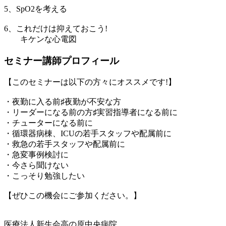
5、SpO2を考える
6、これだけは抑えておこう!
キケンな心電図
セミナー講師プロフィール
【このセミナーは以下の方々にオススメです!】
・夜勤に入る前♯夜勤が不安な方
・リーダーになる前の方♯実習指導者になる前に
・チューターになる前に
・循環器病棟、ICUの若手スタッフや配属前に
・救急の若手スタッフや配属前に
・急変事例検討に
・今さら聞けない
・こっそり勉強したい
【ぜひこの機会にご参加ください。】
医療法人新生会高の原中央病院