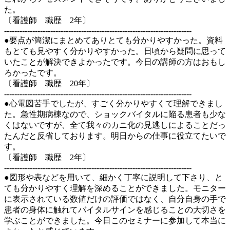
た。
〔看護師 職歴 2年〕
-------------------------------------------------------------------------
●要点が簡潔にまとめてありとても分かりやすかった。資料
もとても見やすく分かりやすかった。日頃から疑問に思って
いたことが解決できよかったです。今日の講師の方はおもし
ろかったです。
〔看護師 職歴 20年〕
-------------------------------------------------------------------------
●心電図苦手でしたが、すごく分かりやすくて理解できまし
た。急性期病棟なので、ショックバイタルに陥る患者も少な
くはないですが、全て我々のカニ化の見逃しによることだっ
たんだと反省しております。明日からの仕事に役立てたいで
す。
〔看護師 職歴 2年〕
-------------------------------------------------------------------------
●図形や表などを用いて、細かく丁寧に説明して下さり、と
ても分かりやすく理解を深めることができました。モニター
に表示されている数値だけの評価ではなく、自分自身の手で
患者の身体に触れてバイタルサインを感じることの大切さを
学ぶことができました。今日このセミナーに参加して本当に