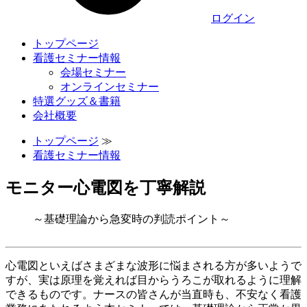
ログイン
トップページ
看護セミナー情報
会場セミナー
オンラインセミナー
特選グッズ＆書籍
会社概要
トップページ
≫
看護セミナー情報
モニター心電図を丁寧解説
～基礎理論から急変時の判読ポイント～
心電図といえばさまざまな波形に悩まされる方が多いようで
すが、実は原理を覚えれば目からうろこが取れるように理解
できるものです。ナースの皆さんが当直時も、不安なく看護