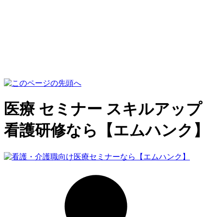
医療 セミナー スキルアップ
看護研修なら【エムハンク】