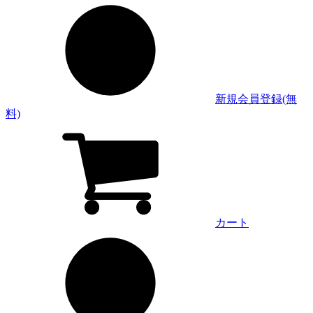
新規会員登録(無
料)
カート