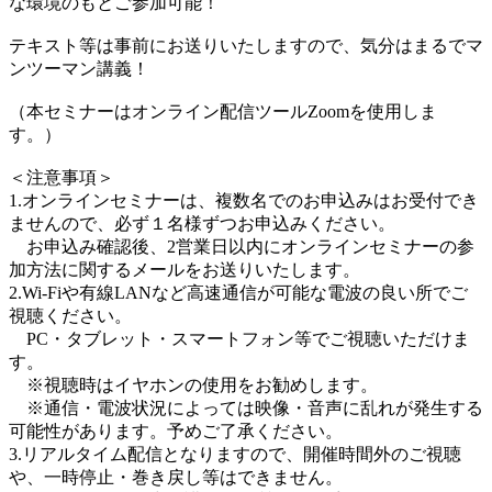
な環境のもとご参加可能！
テキスト等は事前にお送りいたしますので、気分はまるでマ
ンツーマン講義！
（本セミナーはオンライン配信ツールZoomを使用しま
す。）
＜注意事項＞
1.オンラインセミナーは、複数名でのお申込みはお受付でき
ませんので、必ず１名様ずつお申込みください。
お申込み確認後、2営業日以内にオンラインセミナーの参
加方法に関するメールをお送りいたします。
2.Wi-Fiや有線LANなど高速通信が可能な電波の良い所でご
視聴ください。
PC・タブレット・スマートフォン等でご視聴いただけま
す。
※視聴時はイヤホンの使用をお勧めします。
※通信・電波状況によっては映像・音声に乱れが発生する
可能性があります。予めご了承ください。
3.リアルタイム配信となりますので、開催時間外のご視聴
や、一時停止・巻き戻し等はできません。