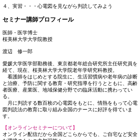
４、実習・・・心電図を見ながら判読してみよう
セミナー講師プロフィール
医師・医学博士
桜美林大学大学院教授
渡辺 修一郎
愛媛大学医学部勤務後、東京都老年総合研究所主任研究員を
経て、現在、桜美林大学大学院老年学研究科教授。
看護師をはじめとする院生に、生活習慣病や老年病の診断
と治療、予防に関する教育・研究指導を行うとともに、高齢
者医療、産業医、地域保健分野での臨床活動に携わってい
る。
月に判読する数百枚の心電図をもとに、情熱をもって心電
図判読法の教育に取り組み全国のナースに好評を得ていま
す。
【オンラインセミナーについて】
オンライン配信だから全国どこらからでも、ご自宅など安全