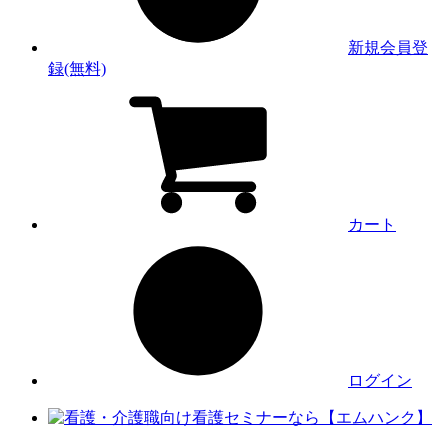
新規会員登
録(無料)
カート
ログイン