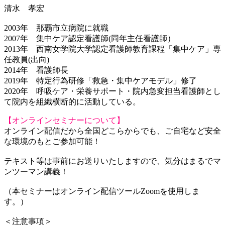
清水 孝宏
2003年 那覇市立病院に就職
2007年 集中ケア認定看護師(同年主任看護師）
2013年 西南女学院大学認定看護師教育課程「集中ケア」専
任教員(出向)
2014年 看護師長
2019年 特定行為研修「救急・集中ケアモデル」修了
2020年 呼吸ケア・栄養サポート・院内急変担当看護師とし
て院内を組織横断的に活動している。
【オンラインセミナーについて】
オンライン配信だから全国どこらからでも、ご自宅など安全
な環境のもとご参加可能！
テキスト等は事前にお送りいたしますので、気分はまるでマ
ンツーマン講義！
（本セミナーはオンライン配信ツールZoomを使用しま
す。）
＜注意事項＞