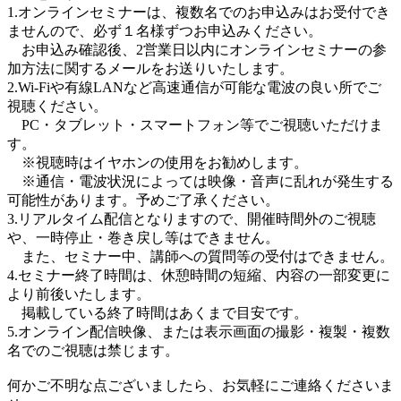
1.オンラインセミナーは、複数名でのお申込みはお受付でき
ませんので、必ず１名様ずつお申込みください。
お申込み確認後、2営業日以内にオンラインセミナーの参
加方法に関するメールをお送りいたします。
2.Wi-Fiや有線LANなど高速通信が可能な電波の良い所でご
視聴ください。
PC・タブレット・スマートフォン等でご視聴いただけま
す。
※視聴時はイヤホンの使用をお勧めします。
※通信・電波状況によっては映像・音声に乱れが発生する
可能性があります。予めご了承ください。
3.リアルタイム配信となりますので、開催時間外のご視聴
や、一時停止・巻き戻し等はできません。
また、セミナー中、講師への質問等の受付はできません。
4.セミナー終了時間は、休憩時間の短縮、内容の一部変更に
より前後いたします。
掲載している終了時間はあくまで目安です。
5.オンライン配信映像、または表示画面の撮影・複製・複数
名でのご視聴は禁じます。
何かご不明な点ございましたら、お気軽にご連絡くださいま