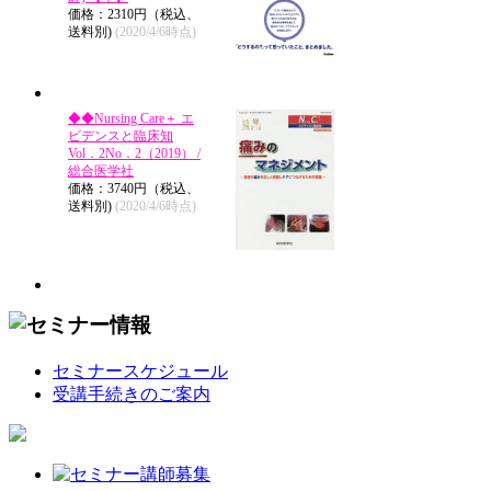
価格：2310円（税込、
送料別)
(2020/4/6時点)
◆◆Nursing Care＋ エ
ビデンスと臨床知
Vol．2No．2（2019） /
総合医学社
価格：3740円（税込、
送料別)
(2020/4/6時点)
セミナースケジュール
受講手続きのご案内