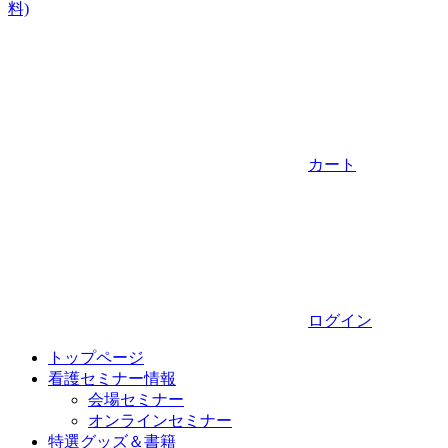
料)
カート
ログイン
トップページ
看護セミナー情報
会場セミナー
オンラインセミナー
特選グッズ＆書籍