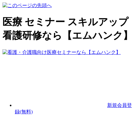
医療 セミナー スキルアップ
看護研修なら【エムハンク】
新規会員登
録(無料)