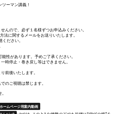
ンツーマン講義！
ませんので、必ず１名様ずつお申込みください。
方法に関するメールをお送りいたします。
視聴ください。
。
可能性があります。予めご了承ください。
、一時停止・巻き戻し等はできません。
より前後いたします。
名でのご視聴は禁じます。
せ。