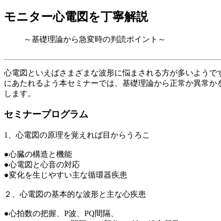
モニター心電図を丁寧解説
～基礎理論から急変時の判読ポイント～
心電図といえばさまざまな波形に悩まされる方が多いようで
にあたれるよう本セミナーでは、基礎理論から正常か異常か
します。
セミナープログラム
1、心電図の原理を覚えれば目からうろこ
●心臓の構造と機能
●心電図と心音の対応
●変化を生じやすい主な循環器疾患
２、心電図の基本的な波形と主な心疾患
●心拍数の把握、P波、PQ間隔、