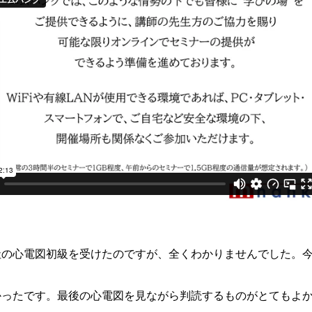
社の心電図初級を受けたのですが、全くわかりませんでした。
かったです。最後の心電図を見ながら判読するものがとてもよ