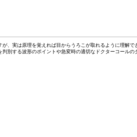
すが、実は原理を覚えれば目からうろこが取れるように理解で
を判別する波形のポイントや急変時の適切なドクターコールの