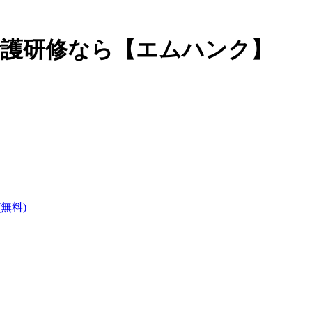
看護研修なら【エムハンク】
無料)