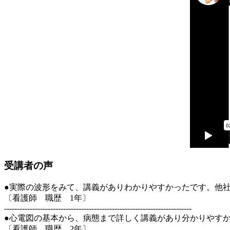
受講者の声
●実際の波形をみて、講義がありわかりやすかったです。他
〔看護師 職歴 1年〕
-------------------------------------------------------------------------
●心電図の基本から、病態まで詳しく講義があり分かりやす
〔看護師 職歴 2年〕