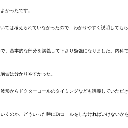
でよかったです。
については考えられていなかったので、わかりやすく説明しても
ので、基本的な部分を講義して下さり勉強になりました。内科
読演習は分かりやすかった。
常波形からドクターコールのタイミングなども講義していただ
ていくのか、どういった時にDrコールをしなければいけないか