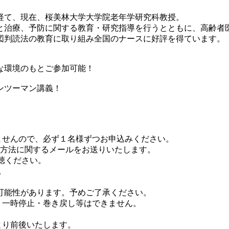
経て、現在、桜美林大学大学院老年学研究科教授。
治療、予防に関する教育・研究指導を行うとともに、高齢者
判読法の教育に取り組み全国のナースに好評を得ています。
な環境のもとご参加可能！
ンツーマン講義！
ませんので、必ず１名様ずつお申込みください。
方法に関するメールをお送りいたします。
視聴ください。
。
可能性があります。予めご了承ください。
、一時停止・巻き戻し等はできません。
より前後いたします。