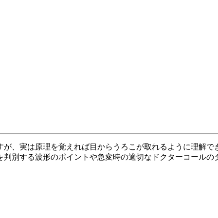
すが、実は原理を覚えれば目からうろこが取れるように理解で
を判別する波形のポイントや急変時の適切なドクターコールの