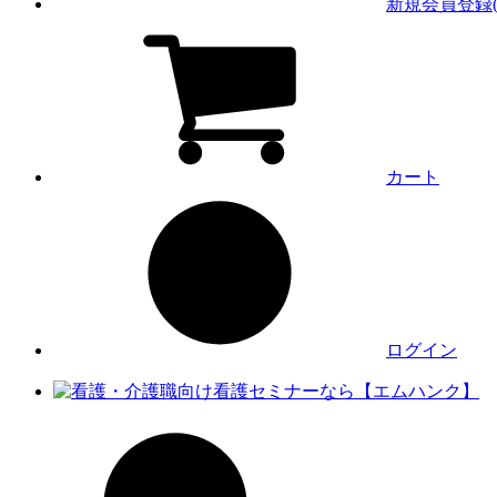
新規会員登録(
カート
ログイン