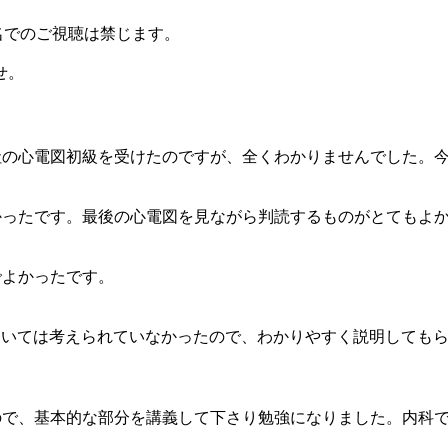
名でのご視聴は禁じます。
せ。
社の心電図初級を受けたのですが、全くわかりませんでした。
かったです。最後の心電図を見ながら判読するものがとてもよ
でよかったです。
については考えられていなかったので、わかりやすく説明しても
ので、基本的な部分を講義して下さり勉強になりました。内科