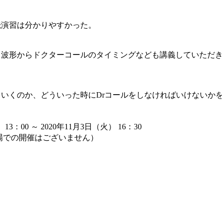
読演習は分かりやすかった。
常波形からドクターコールのタイミングなども講義していただ
ていくのか、どういった時にDrコールをしなければいけないか
 13：00 ～ 2020年11月3日（火） 16：30
会場での開催はございません）