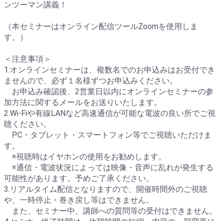
ンツーマン講義！
（本セミナーはオンライン配信ツールZoomを使用しま
す。）
＜注意事項＞
1.オンラインセミナーは、複数名でのお申込みはお受付でき
ませんので、必ず１名様ずつお申込みください。
お申込み確認後、2営業日以内にオンラインセミナーの参
加方法に関するメールをお送りいたします。
2.Wi-Fiや有線LANなど高速通信が可能な電波の良い所でご視
聴ください。
PC・タブレット・スマートフォン等でご視聴いただけま
す。
※視聴時はイヤホンの使用をお勧めします。
※通信・電波状況によっては映像・音声に乱れが発生する
可能性があります。予めご了承ください。
3.リアルタイム配信となりますので、開催時間外のご視聴
や、一時停止・巻き戻し等はできません。
また、セミナー中、講師への質問等の受付はできません。