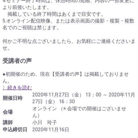
4.セミナー終了時間は、休憩時間の短縮、内容の一部変更に
より前後いたします。
掲載している終了時間はあくまで目安です。
5.オンライン配信映像、または表示画面の撮影・複製・複数
名でのご視聴は禁じます。
何かご不明な点ございましたら、お気軽にご連絡くださいま
せ。
受講者の声
●初開催のため、現在【受講者の声】は掲載しておりませ
ん。
〉続きを読む
2020年11月27日（金） 13：00 ～ 2020年11月
開催日時
27日（金） 16：30
オンライン （※ 会場での開催はございませ
会場
ん）
講師
小川 玲子
申込締切日
2020年11月16日