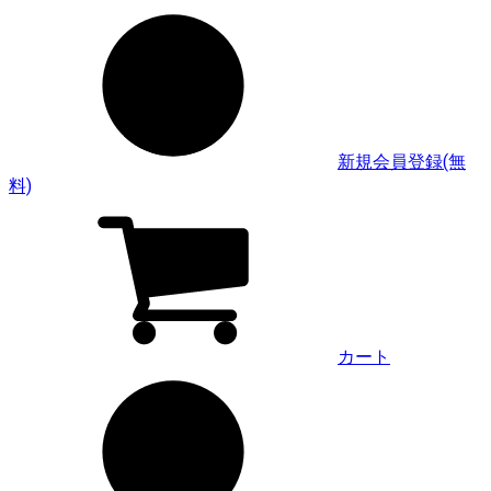
新規会員登録(無
料)
カート