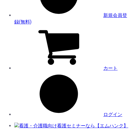
新規会員登
録(無料)
カート
ログイン