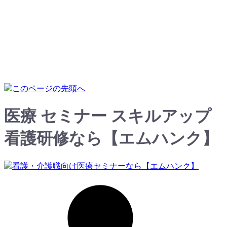
医療 セミナー スキルアップ
看護研修なら【エムハンク】