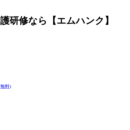
看護研修なら【エムハンク】
無料)