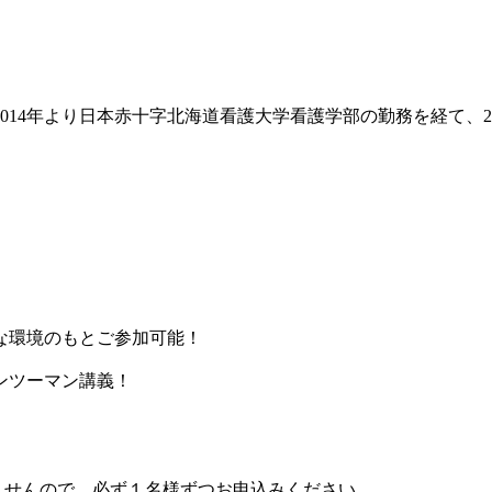
014年より日本赤十字北海道看護大学看護学部の勤務を経て、2
な環境のもとご参加可能！
ンツーマン講義！
ませんので、必ず１名様ずつお申込みください。