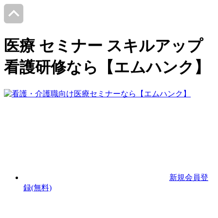
医療 セミナー スキルアップ
看護研修なら【エムハンク】
新規会員登
録(無料)