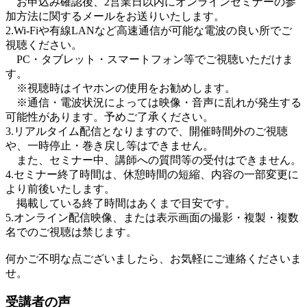
お申込み確認後、2営業日以内にオンラインセミナーの参
加方法に関するメールをお送りいたします。
2.Wi-Fiや有線LANなど高速通信が可能な電波の良い所でご
視聴ください。
PC・タブレット・スマートフォン等でご視聴いただけま
す。
※視聴時はイヤホンの使用をお勧めします。
※通信・電波状況によっては映像・音声に乱れが発生する
可能性があります。予めご了承ください。
3.リアルタイム配信となりますので、開催時間外のご視聴
や、一時停止・巻き戻し等はできません。
また、セミナー中、講師への質問等の受付はできません。
4.セミナー終了時間は、休憩時間の短縮、内容の一部変更に
より前後いたします。
掲載している終了時間はあくまで目安です。
5.オンライン配信映像、または表示画面の撮影・複製・複数
名でのご視聴は禁じます。
何かご不明な点ございましたら、お気軽にご連絡くださいま
せ。
受講者の声