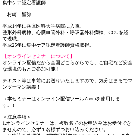
集中ケア認定看護師
村崎 聖弥
平成14年に兵庫医科大学病院に入職。
整形外科病棟、心臓血管外科・呼吸器外科病棟、CCUを経
て現職。
平成25年に集中ケア認定看護師資格取得。
【オンラインセミナーについて】
オンライン配信だから全国どこらからでも、ご自宅など安全
な環境のもとご参加可能！
テキスト等は事前にお送りいたしますので、気分はまるでマ
ンツーマン講義！
（本セミナーはオンライン配信ツールZoomを使用しま
す。）
＜注意事項＞
1.オンラインセミナーは、複数名でのお申込みはお受付でき
ませんので、必ず１名様ずつお申込みください。