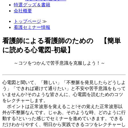
特選グッズ＆書籍
会社概要
トップページ
≫
看護セミナー情報
看護師による看護師のための 【簡単
に読める心電図-初級】
～コツをつかんで苦手意識を克服しよう！～
心電図と聞いて、「難しい」「不整脈を発見したらどうしよ
う」「できれば避けて通りたい」と不安や苦手意識をもって
いませんか?そのような皆さんに、心電図を読むためのコツ
をレクチャーします。
ポイントは正常波形を覚えること!その覚えた正常波形以
外が不整脈なんです。じゃあ、そのような時、どのように行
動する?といった感じでセミナーを進めていきます。できる
だけわかりやすく、明日から実践できるコツをレクチャーし