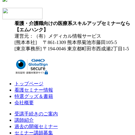
看護・介護職向けの医療系スキルアップセミナーなら
【エムハンク】
運営元：（有）メディカル情報サービス
[熊本本社] 〒861-1309 熊本県菊池市藤田105-5
[東京事務所] 〒194-0046 東京都町田市西成瀬2丁目1-5
トップページ
看護セミナー情報
特選グッズ＆書籍
会社概要
受講手続きのご案内
講師紹介
過去の開催セミナー
セミナー講師募集