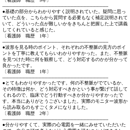
〔看護師 職歴 9年〕
-------------------------------------------------------------------------
●基礎の部分からわかりやすく説明されていた。疑問に思っ
ていた点を、こちらから質問する必要もなく補足説明されて
いて、どういった点が難しいかをきちんと把握した上で講義
してくれていると感じた。
〔看護師 職歴 1年〕
-------------------------------------------------------------------------
●波形を見る時のポイント、それぞれの不整脈の見方のポイ
ントを丁寧に教えてもらいわかりやすかった。また、不整脈
を見つけた時に何を観察して、どう対応するのかが分かって
良かったです。
〔看護師 職歴 1年〕
-------------------------------------------------------------------------
●とてもわかりやすかったです。何の不整脈がでているか、
その特徴は何か、どう対応すべきかという事が繋げて話して
くれるので、臨床でどう行動すべきか分かりやすかったで
す。本当にありがとうございました。実際のモニター波形か
ら読み取るのもすごくタメになりました。
〔看護師 職歴 2年〕
-------------------------------------------------------------------------
●分かりやすくて、実際の心電図を一緒にみせていただいた