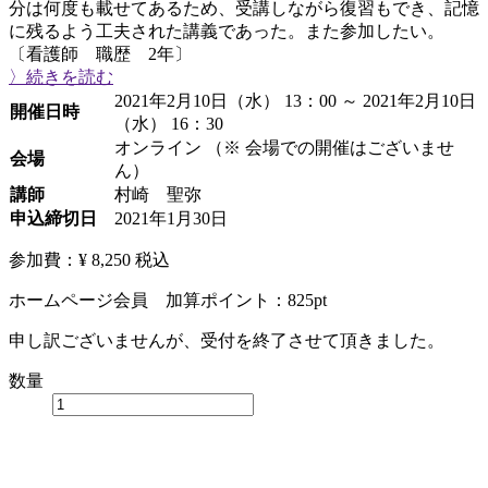
分は何度も載せてあるため、受講しながら復習もでき、記憶
に残るよう工夫された講義であった。また参加したい。
〔看護師 職歴 2年〕
〉続きを読む
2021年2月10日（水） 13：00 ～ 2021年2月10日
開催日時
（水） 16：30
オンライン （※ 会場での開催はございませ
会場
ん）
講師
村崎 聖弥
申込締切日
2021年1月30日
参加費：¥ 8,250
税込
ホームページ会員 加算ポイント：
825
pt
申し訳ございませんが、受付を終了させて頂きました。
数量