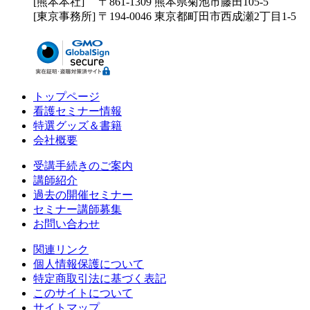
[熊本本社] 〒861-1309 熊本県菊池市藤田105-5
[東京事務所] 〒194-0046 東京都町田市西成瀬2丁目1-5
トップページ
看護セミナー情報
特選グッズ＆書籍
会社概要
受講手続きのご案内
講師紹介
過去の開催セミナー
セミナー講師募集
お問い合わせ
関連リンク
個人情報保護について
特定商取引法に基づく表記
このサイトについて
サイトマップ