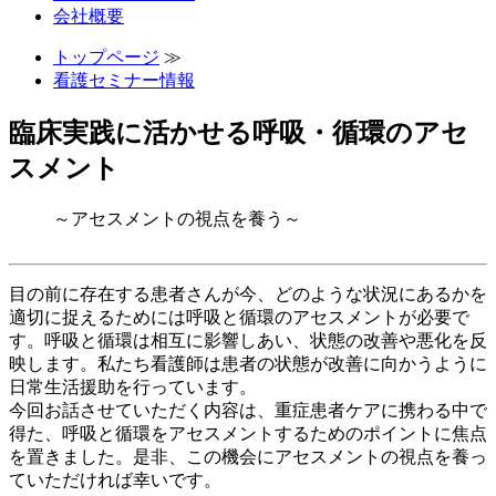
会社概要
トップページ
≫
看護セミナー情報
臨床実践に活かせる呼吸・循環のアセ
スメント
～アセスメントの視点を養う～
目の前に存在する患者さんが今、どのような状況にあるかを
適切に捉えるためには呼吸と循環のアセスメントが必要で
す。呼吸と循環は相互に影響しあい、状態の改善や悪化を反
映します。私たち看護師は患者の状態が改善に向かうように
日常生活援助を行っています。
今回お話させていただく内容は、重症患者ケアに携わる中で
得た、呼吸と循環をアセスメントするためのポイントに焦点
を置きました。是非、この機会にアセスメントの視点を養っ
ていただければ幸いです。