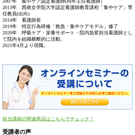
2007年 集中ケア認定看護師(同年主任看護師）
2013年 西南女学院大学認定看護師教育課程「集中ケア」専
任教員(出向)
2014年 看護師長
2019年 特定行為研修「救急・集中ケアモデル」修了
2020年 呼吸ケア・栄養サポート・院内急変担当看護師とし
て院内を組織横断的に活動。
2021年4月より現職。
担当講師の関連商品はこちらでチェック！
受講者の声