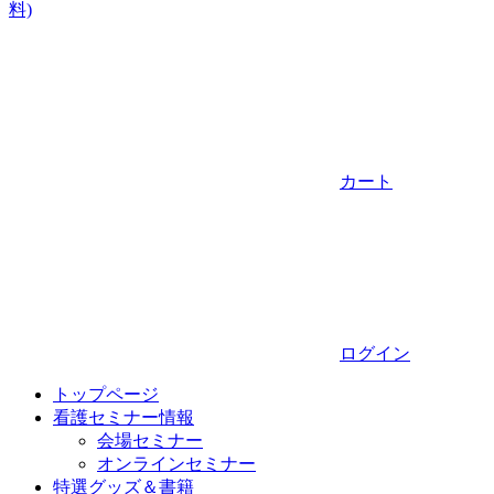
料)
カート
ログイン
トップページ
看護セミナー情報
会場セミナー
オンラインセミナー
特選グッズ＆書籍