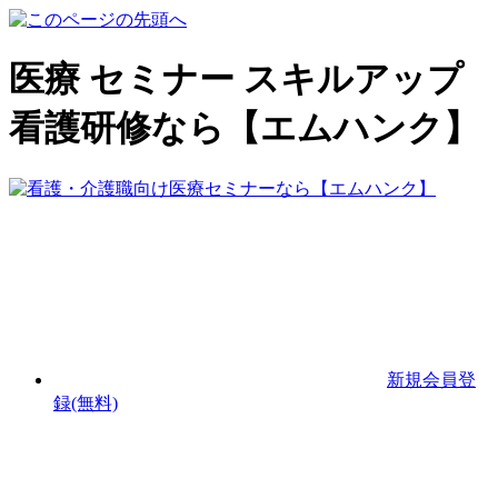
医療 セミナー スキルアップ
看護研修なら【エムハンク】
新規会員登
録(無料)