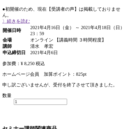
●初開催のため、現在【受講者の声】は掲載しておりませ
ん。
〉続きを読む
2021年4月16日（金） ～ 2021年4月18日（日）
開催日時
23：59
会場
オンライン 【講義時間 ３時間程度】
講師
清水 孝宏
申込締切日
2021年4月6日
参加費：¥ 8,250
税込
ホームページ会員 加算ポイント：
825
pt
申し訳ございませんが、受付を終了させて頂きました。
数量
セミナー講師関連商品