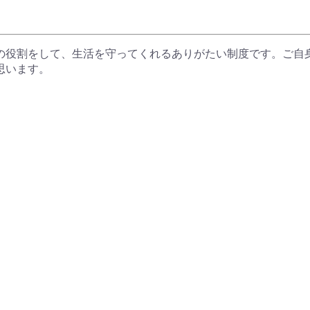
の役割をして、生活を守ってくれるありがたい制度です。ご自
思います。