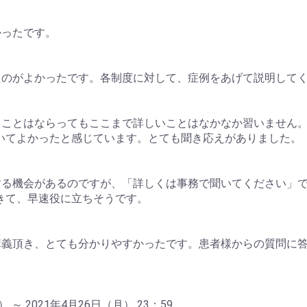
かったです。
たのがよかったです。各制度に対して、症例をあげて説明して
ることはならってもここまで詳しいことはなかなか習いません
いてよかったと感じています。とても聞き応えがありました。
する機会があるのですが、「詳しくは事務で聞いてください」
きて、早速役に立ちそうです。
講義頂き、とても分かりやすかったです。患者様からの質問に答
。
） ～ 2021年4月26日（月） 23：59