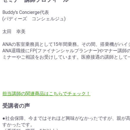
Buddy's Concierge代表
(バディーズ コンシェルジュ)
太田 幸美
ANAの客室乗務員として15年間乗務。その間、搭乗機がハ
ANA退職後にFP(ファイナンシャルプランナー)やマナー講
ミナーやご相談をお受けしています。医療接遇の講師として
担当講師の関連商品はこちらでチェック！
受講者の声
●社会保障、今まではそれほど興味がなかったですが、親が
すかったです。