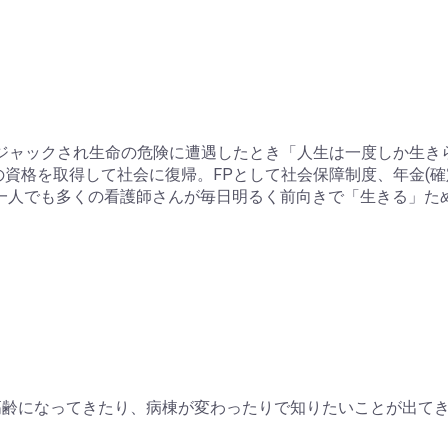
イジャックされ生命の危険に遭遇したとき「人生は一度しか生
師の資格を取得して社会に復帰。FPとして社会保障制度、年金(
一人でも多くの看護師さんが毎日明るく前向きで「生きる」た
高齢になってきたり、病棟が変わったりで知りたいことが出て