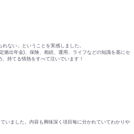
きられない」ということを実感しました。
確定拠出年金)、保険、相続、運用、ライフなどの知識を基にセ
め、持てる情熱をすべて注いでいます！
きていました。内容も興味深く項目毎に分かれていてわかりや