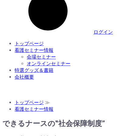
ログイン
トップページ
看護セミナー情報
会場セミナー
オンラインセミナー
特選グッズ＆書籍
会社概要
トップページ
≫
看護セミナー情報
できるナースの‟社会保障制度”