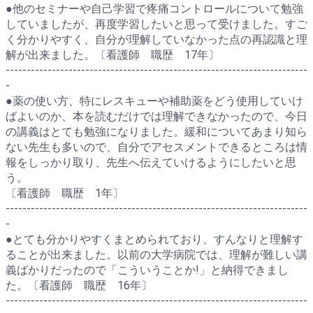
●他のセミナーや自己学習で疼痛コントロールについて勉強
していましたが、再度学習したいと思って受けました。すご
く分かりやすく、自分が理解していなかった点の再認識と理
解が出来ました。〔看護師 職歴 17年〕
------------------------------------------------------------------------
-
●薬の使い方、特にレスキューや補助薬をどう使用していけ
ばよいのか、本を読むだけでは理解できなかったので、今日
の講義はとても勉強になりました。緩和についてあまり知ら
ない先生も多いので、自分でアセスメントできるところは情
報をしっかり取り、先生へ伝えていけるようにしたいと思
う。
〔看護師 職歴 1年〕
------------------------------------------------------------------------
-
●とても分かりやすくまとめられており、すんなりと理解す
ることが出来ました。以前の大学病院では、理解が難しい講
義ばかりだったので「こういうことか!」と納得できまし
た。〔看護師 職歴 16年〕
------------------------------------------------------------------------