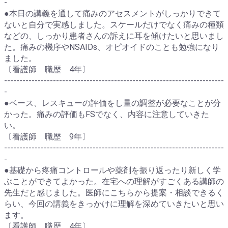
-
●本日の講義を通して痛みのアセスメントがしっかりできて
ないと自分で実感しました。スケールだけでなく痛みの種類
などの、しっかり患者さんの訴えに耳を傾けたいと思いまし
た。痛みの機序やNSAIDs、オピオイドのことも勉強になり
ました。
〔看護師 職歴 4年〕
------------------------------------------------------------------------
-
●ベース、レスキューの評価をし量の調整が必要なことが分
かった。痛みの評価もFSでなく、内容に注意していきた
い。
〔看護師 職歴 9年〕
------------------------------------------------------------------------
-
●基礎から疼痛コントロールや薬剤を振り返ったり新しく学
ぶことができてよかった。在宅への理解がすごくある講師の
先生だと感じました。医師にこちらから提案・相談できるく
らい、今回の講義をきっかけに理解を深めていきたいと思い
ます。
〔看護師 職歴 4年〕