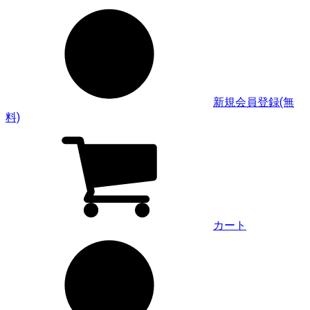
新規会員登録(無
料)
カート