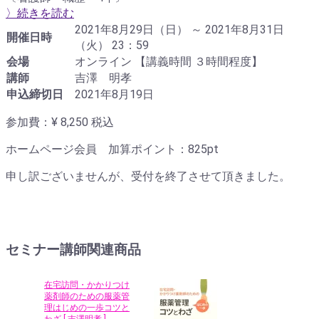
〉続きを読む
2021年8月29日（日） ～ 2021年8月31日
開催日時
（火） 23：59
会場
オンライン 【講義時間 ３時間程度】
講師
吉澤 明孝
申込締切日
2021年8月19日
参加費：¥ 8,250
税込
ホームページ会員 加算ポイント：
825
pt
申し訳ございませんが、受付を終了させて頂きました。
セミナー講師関連商品
在宅訪問・かかりつけ
薬剤師のための服薬管
理はじめの一歩コツと