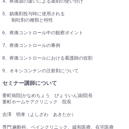
4、疼痛源の違いによる薬剤の使い分け
5、鎮痛剤投与時に使用される
制吐剤の種類と特性
6、疼痛コントロール中の観察ポイント
7、疼痛コントロールの事例
8、疼痛コントロールにおける看護師の役割
9、オキシコンチンの注射剤について
セミナー講師について
要町病院(かなめちょう びょういん)副院長
要町ホームケアクリニック 院長
吉澤 明孝（よしざわ あきたか）
専門:麻酔科、ペインクリニック、緩和医療、在宅医療