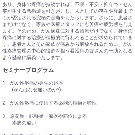
あり、身体の疼痛が持続すれば、不眠・不安・抑うつ・せん
妄が生ずる悪循環を引き起こし、人としての存在や尊厳まで
もが否定される究極の苦痛をもたらします。さらに、患者さ
まだけでなく、家族や医療スタッフにも苦痛や疲労感を与え
ます。そのため、がん病変に対する治療だけでなく、身体の
疼痛に対する治療が積極的に行われることが求められていま
す。患者さんとその家族が痛みから解放されるために、がん
性疼痛管理の中心的役割を担う看護師の皆さんの一助となる
よう懸命に講義いたします。
セミナープログラム
1、がん性疼痛の発生の起序
(がんはなぜ痛いのか?)
2、がん性疼痛に使用する薬剤の種類と特性
3、原発巣・転移巣・臓器や部位による
疼痛の違い