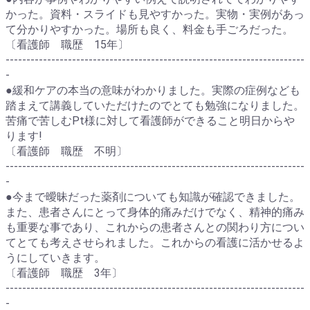
かった。資料・スライドも見やすかった。実物・実例があっ
て分かりやすかった。場所も良く、料金も手ごろだった。
〔看護師 職歴 15年〕
------------------------------------------------------------------------
-
●緩和ケアの本当の意味がわかりました。実際の症例なども
踏まえて講義していただけたのでとても勉強になりました。
苦痛で苦しむPt様に対して看護師ができること明日からや
ります!
〔看護師 職歴 不明〕
------------------------------------------------------------------------
-
●今まで曖昧だった薬剤についても知識が確認できました。
また、患者さんにとって身体的痛みだけでなく、精神的痛み
も重要な事であり、これからの患者さんとの関わり方につい
てとても考えさせられました。これからの看護に活かせるよ
うにしていきます。
〔看護師 職歴 3年〕
------------------------------------------------------------------------
-