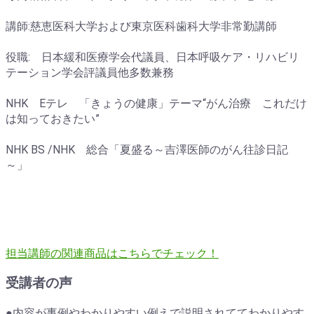
講師:慈恵医科大学および東京医科歯科大学非常勤講師
役職: 日本緩和医療学会代議員、日本呼吸ケア・リハビリ
テーション学会評議員他多数兼務
NHK Eテレ 「きょうの健康」テーマ“がん治療 これだけ
は知っておきたい”
NHK BS /NHK 総合「夏盛る～吉澤医師のがん往診日記
～」
担当講師の関連商品はこちらでチェック！
受講者の声
●内容が事例やわかりやすい例えで説明されててわかりやす