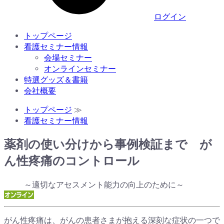
ログイン
トップページ
看護セミナー情報
会場セミナー
オンラインセミナー
特選グッズ＆書籍
会社概要
トップページ
≫
看護セミナー情報
薬剤の使い分けから事例検証まで が
ん性疼痛のコントロール
～適切なアセスメント能力の向上のために～
がん性疼痛は、がんの患者さまが抱える深刻な症状の一つで