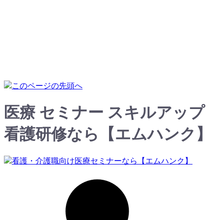
医療 セミナー スキルアップ
看護研修なら【エムハンク】