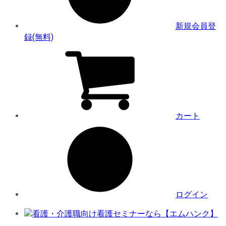
新規会員登
録(無料)
カート
ログイン