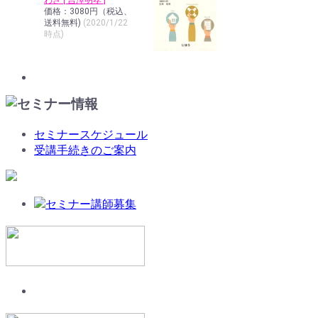
わざ [ 吉澤明孝 ]
価格：3080円（税込、
送料無料)
(2020/1/22
時点)
セミナースケジュール
受講手続きのご案内