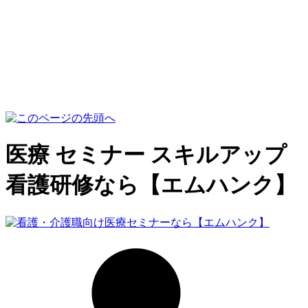
医療 セミナー スキルアップ
看護研修なら【エムハンク】