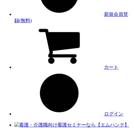
新規会員登
録(無料)
カート
ログイン