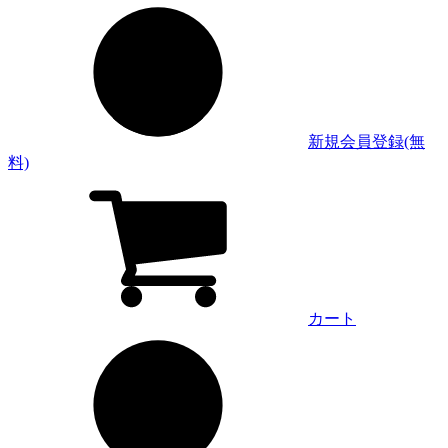
新規会員登録(無
料)
カート