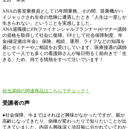
ANAの客室乗務員として15年間乗務。その間、搭乗機がハ
イジャックされ生命の危険に遭遇したとき「人生は一度しか
生きられない」ということを実感しました。
ANA退職後にFP(ファイナンシャルプランナー)やマナー講師
の資格を取得して社会に復帰。FPとして社会保障制度、年
金(確定拠出年金)、保険、相続、運用、ライフなどの知識を
基にセミナーやご相談をお受けしています。医療接遇の講師
として一人でも多くの看護師さんが毎日明るく前向きで「生
きる」ため、持てる情熱をすべて注いでいます！
担当講師の関連商品はこちらでチェック！
受講者の声
●社会保障、今まではそれほど興味がなかったですが、親が
高齢になってきたり、病棟が変わったりで知りたいことが出
てきていました。内容も興味深く項目毎に分かれていてわか