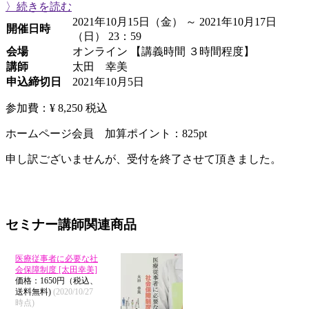
〉続きを読む
2021年10月15日（金） ～ 2021年10月17日
開催日時
（日） 23：59
会場
オンライン 【講義時間 ３時間程度】
講師
太田 幸美
申込締切日
2021年10月5日
参加費：¥ 8,250
税込
ホームページ会員 加算ポイント：
825
pt
申し訳ございませんが、受付を終了させて頂きました。
セミナー講師関連商品
医療従事者に必要な社
会保障制度 [太田幸美]
価格：1650円（税込、
送料無料)
(2020/10/27
時点)