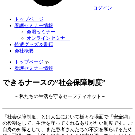
ログイン
トップページ
看護セミナー情報
会場セミナー
オンラインセミナー
特選グッズ＆書籍
会社概要
トップページ
≫
看護セミナー情報
できるナースの‟社会保障制度”
～私たちの生活を守るセーフティネット～
「社会保障制度」とは人生において様々な場面で「安全網」
の役割をして、生活を守ってくれるありがたい制度です。ご
自身の知識として、また患者さんたちの不安を和らげるため