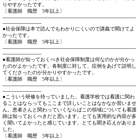
りやすかったです。
〔看護師 職歴 5年以上〕
--------------------------------------------------------------------------------------
-------------------------
●社会保障は本で読んでもわかりにくいので講義で聞けてよ
かったです。
〔看護師 職歴 5年以上〕
--------------------------------------------------------------------------------------
-------------------------
●看護師が知っておくべき社会保障制度は何なのかが分かっ
たのがよかったです。各制度に対して、症例をあげて説明し
てくださったのが分かりやすかったです。
〔看護師 職歴 5年以上〕
--------------------------------------------------------------------------------------
-------------------------
●こういう研修を待っていました。看護学校では看護に関わ
ることはならってもここまで詳しいことはなかなか習いませ
ん。患者さんと関わっていくならばこの領域についても看護
師は知っておくべきだと思います。とても実用的な内容が多
く聞いてよかったと感じています。とても聞き応えがありま
した。
〔看護師 職歴 5年以上〕