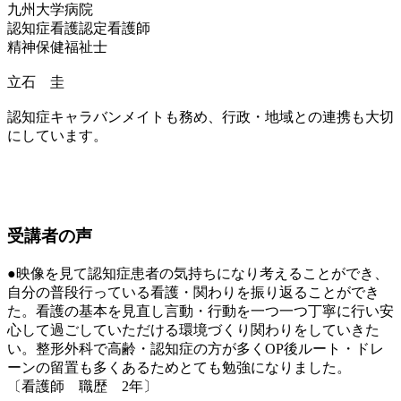
九州大学病院
認知症看護認定看護師
精神保健福祉士
立石 圭
認知症キャラバンメイトも務め、行政・地域との連携も大切
にしています。
受講者の声
●映像を見て認知症患者の気持ちになり考えることができ、
自分の普段行っている看護・関わりを振り返ることができ
た。看護の基本を見直し言動・行動を一つ一つ丁寧に行い安
心して過ごしていただける環境づくり関わりをしていきた
い。整形外科で高齢・認知症の方が多くOP後ルート・ドレ
ーンの留置も多くあるためとても勉強になりました。
〔看護師 職歴 2年〕