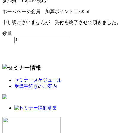
参加費：¥ 8,250
税込
ホームページ会員 加算ポイント：
825
pt
申し訳ございませんが、受付を終了させて頂きました。
数量
セミナースケジュール
受講手続きのご案内