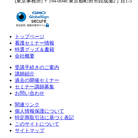
[東京事務所] 〒194-0046 東京都町田市西成瀬2丁目1-5
トップページ
看護セミナー情報
特選グッズ＆書籍
会社概要
受講手続きのご案内
講師紹介
過去の開催セミナー
セミナー講師募集
お問い合わせ
関連リンク
個人情報保護について
特定商取引法に基づく表記
このサイトについて
サイトマップ