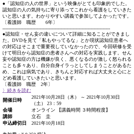
●「認知症の人の世界」という映像がとても印象的でした。
認知症の人の気持ちに寄り添ってこれから看護をしていきた
いと思います。わかりやすい講義で参加してよかったです。
〔看護師 職歴 6年〕
------------------------------------------------------------------------
●認知症・せん妄の違いについて詳細に知ることができまし
た。DVDを見て「私もやってるな」とか現状認知症患者へ
の対応はそこまで重要視していなかったので、今回研修を受
けて明日から認知症の患者さんへの対応を実践します。せん
妄や認知症の方は機嫌が良く、悪くなるのが激しく怒られる
ことも多々あり、自分自身イラっとしてしまうことがあるた
め、これは病気であり、きちんと対応すれば大丈夫と心にと
どめ看護していきたいと思います。
〔看護師 職歴 2年〕
〉続きを読む
2021年10月28日（木） ～ 2021年10月30日
開催日時
（土） 23：59
会場
オンライン 【講義時間 ３時間程度】
講師
立石 圭
申込締切日
2021年10月18日