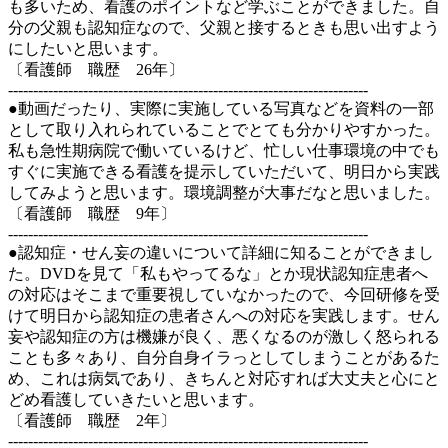
も多いため、看護のポイントなど学ぶことができました。自
分の父親も認知症なので、父親と接するときも思い出すよう
にしたいと思います。
〔看護師 職歴 26年〕
------------------------------------------------------------------------
●動画だったり、実際に実施している写真などを資料の一部
として取り入れられていることでとても分かりやすかった。
私も急性期病院で働いているけど、忙しい仕事環境の中でも
すぐに実施できる看護を提示していただいて、明日から実践
してみようと思います。環境調整が大事だなと思いました。
〔看護師 職歴 9年〕
------------------------------------------------------------------------
●認知症・せん妄の違いについて詳細に知ることができまし
た。DVDを見て「私もやってるな」とか現状認知症患者へ
の対応はそこまで重要視していなかったので、今回研修を受
けて明日から認知症の患者さんへの対応を実践します。せん
妄や認知症の方は機嫌が良く、悪くなるのが激しく怒られる
ことも多々あり、自分自身イラっとしてしまうことがあるた
め、これは病気であり、きちんと対応すれば大丈夫と心にと
どめ看護していきたいと思います。
〔看護師 職歴 2年〕
------------------------------------------------------------------------