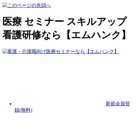
医療 セミナー スキルアップ
看護研修なら【エムハンク】
新規会員登
録(無料)