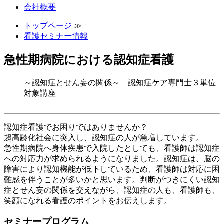
会社概要
トップページ
≫
看護セミナー情報
急性期病院における認知症看護
～認知症とせん妄の関係～ 認知症ケア専門士３単位
対象講座
認知症看護でお困りではありませんか？
超高齢化社会に突入し、認知症の人が急増しています。
急性期病院へ身体疾患で入院したとしても、看護師は認知症
への対応力が求められるようになりました。認知症は、脳の
障害により認知機能が低下しているため、看護師は対応に困
難感を伴うことが多いかと思います。判断がつきにくい認知
症とせん妄の関係を交えながら、認知症の人も、看護師も、
笑顔になれる看護のポイントをお伝えします。
セミナープログラム