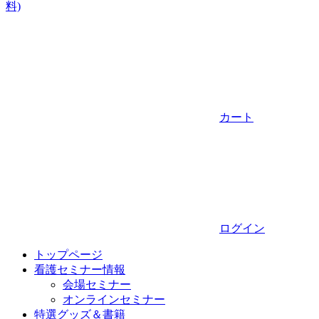
料)
カート
ログイン
トップページ
看護セミナー情報
会場セミナー
オンラインセミナー
特選グッズ＆書籍