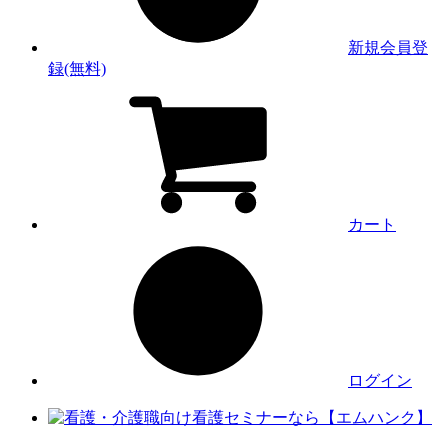
新規会員登
録(無料)
カート
ログイン