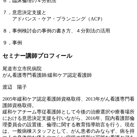
６，臨床倫理の４分割法
７，意思決定支援と
アドバンス・ケア・プランニング（ACP）
８，事例検討会の事例の書き方、４分割法の活用
９，事例
セミナー講師プロフィール
尾道市立市民病院
がん看護専門看護師/緩和ケア認定看護師
渡辺 陽子
2005年緩和ケア認定看護師資格取得、2013年がん看護専門看
護師資格取得。
緩和ケアチーム専従看護師として今後の治療選択や療養場所
における意思決定支援を行いながら、2016年、院内看護部倫
理委員会の設置後、倫理に関する教育指導助言を行う。現在
は、一般病棟スタッフとして、がん患者のみならず、病を持