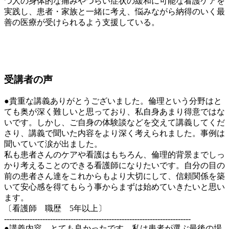
つ人の身体的な痛みやつらい症状の緩和に可能な看護ケアを
実践し、患者・家族と一緒に考え、悩みながら納得のいく最
善の医療が受けられるよう支援している。
受講者の声
●貴重な講義ありがとうございました。倫理という分野はと
ても奥が深く難しいと思っており、私自身あまり得意ではな
いです。しかし、ご自身の体験談などを交えて講義してくだ
さり、講義で聞いた内容をより深く考えられました。事例は
聞いていて涙が出ました。
私も患者さんのケアや看護はもちろん、倫理的背景までしっ
かり考えることのできる看護師になりたいです。自分の目の
前の患者さん達をこれからもより大切にして、信頼関係を築
いて安心感を得てもらう事からまずは始めていきたいと思い
ます。
〔看護師 職歴 5年以上〕
-------------------------------------------------------------------------
●講義内容、とても良かったです。私は患者が選ぶ最後の場