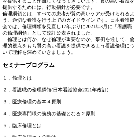
を提供することが難しくなってきています。質の高い看護を
提供するためには、行動指針が必要です。
倫理綱領とは、すべての患者が質の高いケアが受けられるよ
う、適切な看護を行う上でのガイドラインです。日本看護協
会では、倫理綱領を見直し17年ぶりに2021年3月に「看護職
の倫理綱領」として改訂公表されました。
倫理とは何か、なぜ倫理が重要なのか、事例を通して、倫
理的視点をもち質の高い看護を提供できるよう看護倫理につ
いて理解を深めていきましょう。
セミナープログラム
１，倫理とは
２，看護職の倫理綱領(日本看護協会2021年改訂)
３，医療倫理の基本４原則
４，医療専門職の義務の基礎となる２原則
５，臨床倫理とは