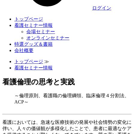
ログイン
トップページ
看護セミナー情報
会場セミナー
オンラインセミナー
特選グッズ＆書籍
会社概要
トップページ
≫
看護セミナー情報
看護倫理の思考と実践
～倫理原則、看護職の倫理綱領、臨床倫理４分割法、
ACP～
看護においては、急速な医療技術の発展や社会情勢の変化に
伴い、人々の価値観が多様化したことで、患者に最適なケア