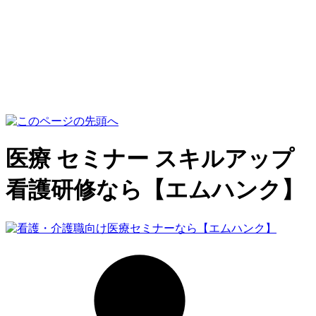
医療 セミナー スキルアップ
看護研修なら【エムハンク】