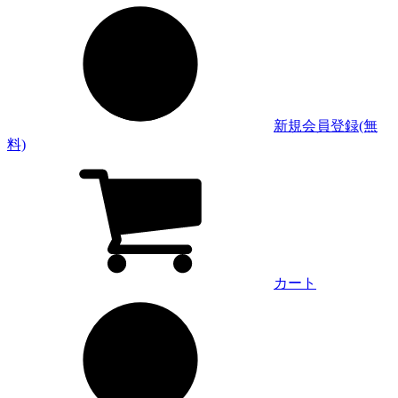
新規会員登録(無
料)
カート