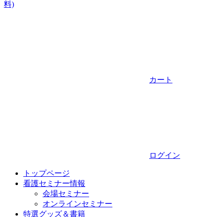
料)
カート
ログイン
トップページ
看護セミナー情報
会場セミナー
オンラインセミナー
特選グッズ＆書籍