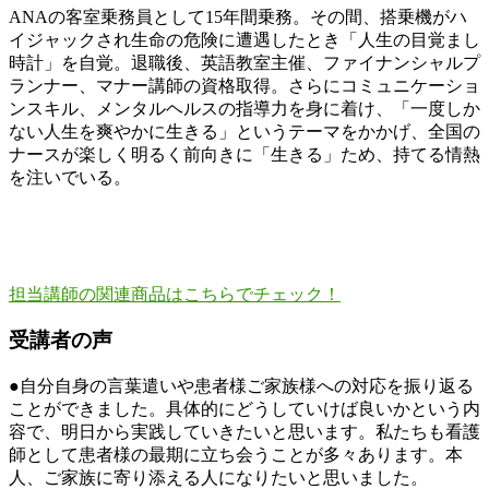
ANAの客室乗務員として15年間乗務。その間、搭乗機がハ
イジャックされ生命の危険に遭遇したとき「人生の目覚まし
時計」を自覚。退職後、英語教室主催、ファイナンシャルプ
ランナー、マナー講師の資格取得。さらにコミュニケーショ
ンスキル、メンタルヘルスの指導力を身に着け、「一度しか
ない人生を爽やかに生きる」というテーマをかかげ、全国の
ナースが楽しく明るく前向きに「生きる」ため、持てる情熱
を注いでいる。
担当講師の関連商品はこちらでチェック！
受講者の声
●自分自身の言葉遣いや患者様ご家族様への対応を振り返る
ことができました。具体的にどうしていけば良いかという内
容で、明日から実践していきたいと思います。私たちも看護
師として患者様の最期に立ち会うことが多々あります。本
人、ご家族に寄り添える人になりたいと思いました。