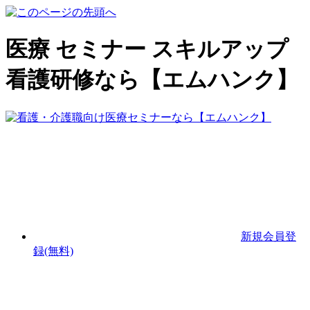
医療 セミナー スキルアップ
看護研修なら【エムハンク】
新規会員登
録(無料)