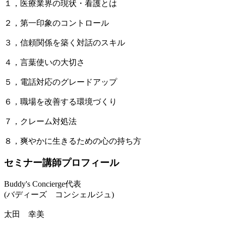
１，医療業界の現状・看護とは
２，第一印象のコントロール
３，信頼関係を築く対話のスキル
４，言葉使いの大切さ
５，電話対応のグレードアップ
６，職場を改善する環境づくり
７，クレーム対処法
８，爽やかに生きるための心の持ち方
セミナー講師プロフィール
Buddy's Concierge代表
(バディーズ コンシェルジュ)
太田 幸美