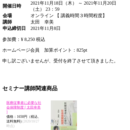
2021年11月18日（木） ～ 2021年11月20日
開催日時
（土） 23：59
会場
オンライン 【 講義時間３時間程度】
講師
太田 幸美
申込締切日
2021年11月8日
参加費：¥ 8,250
税込
ホームページ会員 加算ポイント：
825
pt
申し訳ございませんが、受付を終了させて頂きました。
セミナー講師関連商品
医療従事者に必要な社
会保障制度 [ 太田幸美
]
価格：1650円（税込、
送料無料)
(2020/10/27
時点)