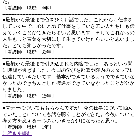
た。
〔看護師 職歴 4年〕
-------------------------------------------------------------------------
●最初から最後まで心をひくお話でした。これからも仕事を
していく中で、心にとめて仕事をしていき若い人たちにも伝
えていくことができたらよいと思います。そしてこれからの
人生もっと言葉を大切にして生きていけたらいいと思いまし
た。とても楽しかったです。
〔看護師 職歴 33年〕
-------------------------------------------------------------------------
●最初から最後まで引き込まれる内容でした。あっという間
に時間が過ぎました。今日の学びを部署や院内のスタッフに
伝達していきたいです。基本ができているようでできていな
かったのできちんとした接遇ができていなかったことが分か
りました。
〔看護師 職歴 15年〕
-------------------------------------------------------------------------
●マナーについてももちろんですが、今の仕事について悩ん
でいたことについても話を聴くことができた。今後について
考え方を変える一つのいいきっかけになったと思う。
〔看護師 職歴 1年〕
〉続きを読む