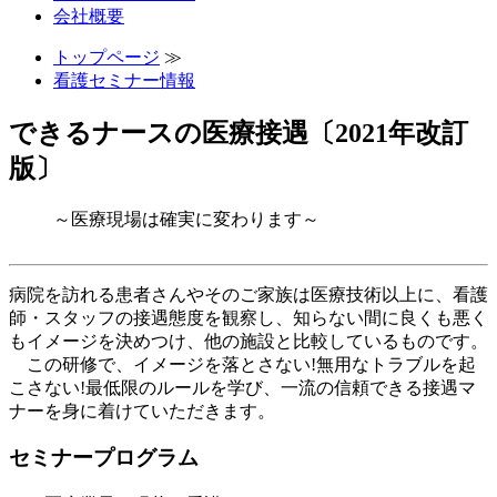
会社概要
トップページ
≫
看護セミナー情報
できるナースの医療接遇〔2021年改訂
版〕
～医療現場は確実に変わります～
病院を訪れる患者さんやそのご家族は医療技術以上に、看護
師・スタッフの接遇態度を観察し、知らない間に良くも悪く
もイメージを決めつけ、他の施設と比較しているものです。
この研修で、イメージを落とさない!無用なトラブルを起
こさない!最低限のルールを学び、一流の信頼できる接遇マ
ナーを身に着けていただきます。
セミナープログラム