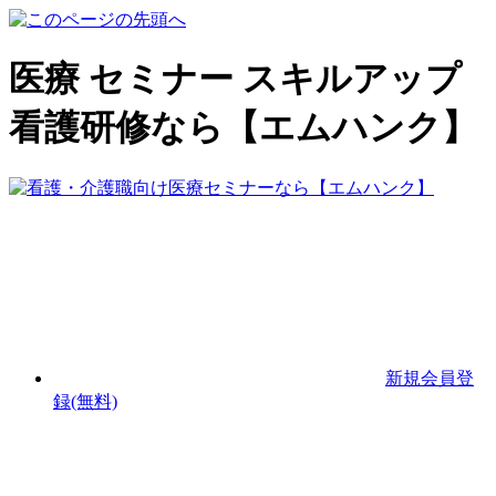
医療 セミナー スキルアップ
看護研修なら【エムハンク】
新規会員登
録(無料)