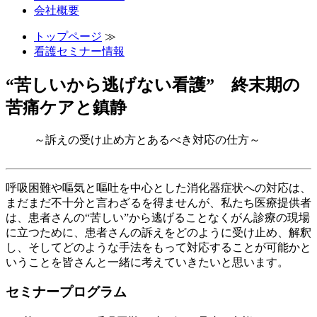
会社概要
トップページ
≫
看護セミナー情報
“苦しいから逃げない看護” 終末期の
苦痛ケアと鎮静
～訴えの受け止め方とあるべき対応の仕方～
呼吸困難や嘔気と嘔吐を中心とした消化器症状への対応は、
まだまだ不十分と言わざるを得ませんが、私たち医療提供者
は、患者さんの“苦しい”から逃げることなくがん診療の現場
に立つために、患者さんの訴えをどのように受け止め、解釈
し、そしてどのような手法をもって対応することが可能かと
いうことを皆さんと一緒に考えていきたいと思います。
セミナープログラム