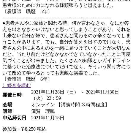
患者様のために力になれる様頑張ろうと思えました。
〔看護師 職歴 5年〕
-------------------------------------------------------------------------
●患者さんやご家族と関わる時、何か言わなきゃ、なにか答
えを出さなきゃいけないと思ってしまうことがあり、それを
出来ない自分が嫌で、患者さんと関わるのが辛くなってしま
うことがあります。でも、自分が答えを出すのではなく、患
者さんの中にあるものを一緒に見つけていくことが大切なん
だと、当たり前だけどなかなかできていなかったことに再度
気づくことが出来ました。たくさんの知識とかガイドライン
に基づいた治療法についてだけでなく、そういう関り方につ
いて改めて学べるとっても素敵な講義でした。
〔看護師 職歴 6年〕
〉続きを読む
2021年11月28日（日） ～ 2021年11月30日
開催日時
（火） 23：59
会場
オンライン 【講義時間 ３時間程度】
講師
儀賀 理暁
申込締切日
2021年11月18日
参加費：¥ 8,250
税込