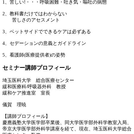
1、苦しい!・・・呼吸困難・吐き気・嘔吐の病態
2、教科書だけではわからない
苦しさのアセスメント
3、ベットサイドでできるケアは必ずある
4、セデーションの意義とガイドライン
5、看護師(医療提供者)の姿勢
セミナー講師プロフィール
埼玉医科大学 総合医療センター
緩和医療科/呼吸器外科 教授
緩和ケア推進室 室長
儀賀 理暁
【講師プロフィール】
慶應義塾大学医学部卒業後、同大学医学部外科学教室入局、
帝京大学医学部外科学講座を経て、現在、埼玉医科大学総合