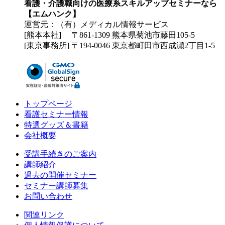
看護・介護職向けの医療系スキルアップセミナーなら
【エムハンク】
運営元：（有）メディカル情報サービス
[熊本本社] 〒861-1309 熊本県菊池市藤田105-5
[東京事務所] 〒194-0046 東京都町田市西成瀬2丁目1-5
トップページ
看護セミナー情報
特選グッズ＆書籍
会社概要
受講手続きのご案内
講師紹介
過去の開催セミナー
セミナー講師募集
お問い合わせ
関連リンク