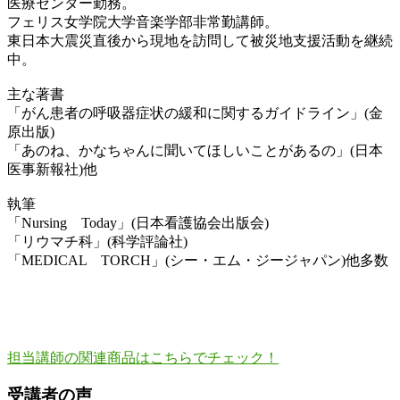
医療センター勤務。
フェリス女学院大学音楽学部非常勤講師。
東日本大震災直後から現地を訪問して被災地支援活動を継続
中。
主な著書
「がん患者の呼吸器症状の緩和に関するガイドライン」(金
原出版)
「あのね、かなちゃんに聞いてほしいことがあるの」(日本
医事新報社)他
執筆
「Nursing Today」(日本看護協会出版会)
「リウマチ科」(科学評論社)
「MEDICAL TORCH」(シー・エム・ジージャパン)他多数
担当講師の関連商品はこちらでチェック！
受講者の声