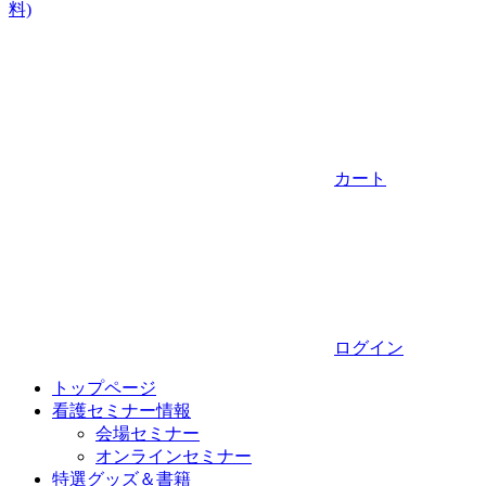
料)
カート
ログイン
トップページ
看護セミナー情報
会場セミナー
オンラインセミナー
特選グッズ＆書籍