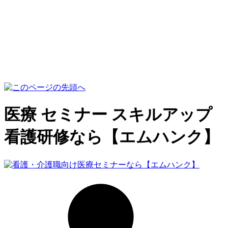
医療 セミナー スキルアップ
看護研修なら【エムハンク】