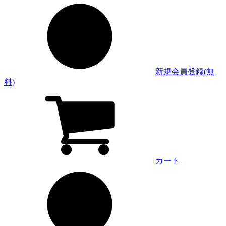
新規会員登録(無
料)
カート