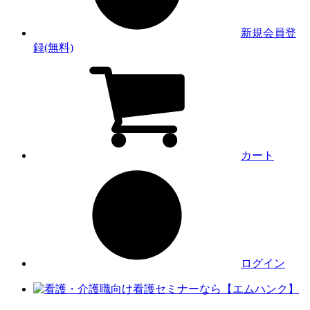
新規会員登
録(無料)
カート
ログイン