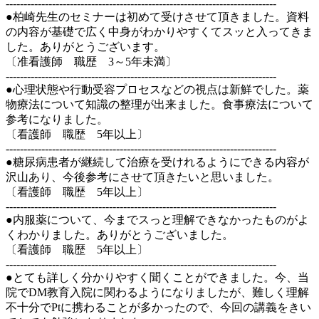
----------------------------------------------------------------------------
●柏崎先生のセミナーは初めて受けさせて頂きました。資料
の内容が基礎で広く中身がわかりやすくてスッと入ってきま
した。ありがとうございます。
〔准看護師 職歴 3～5年未満〕
----------------------------------------------------------------------------
●心理状態や行動受容プロセスなどの視点は新鮮でした。薬
物療法について知識の整理が出来ました。食事療法について
参考になりました。
〔看護師 職歴 5年以上〕
----------------------------------------------------------------------------
●糖尿病患者が継続して治療を受けれるようにできる内容が
沢山あり、今後参考にさせて頂きたいと思いました。
〔看護師 職歴 5年以上〕
----------------------------------------------------------------------------
●内服薬について、今までスっと理解できなかったものがよ
くわかりました。ありがとうございました。
〔看護師 職歴 5年以上〕
----------------------------------------------------------------------------
●とても詳しく分かりやすく聞くことができました。今、当
院でDM教育入院に関わるようになりましたが、難しく理解
不十分でPtに携わることが多かったので、今回の講義をきい