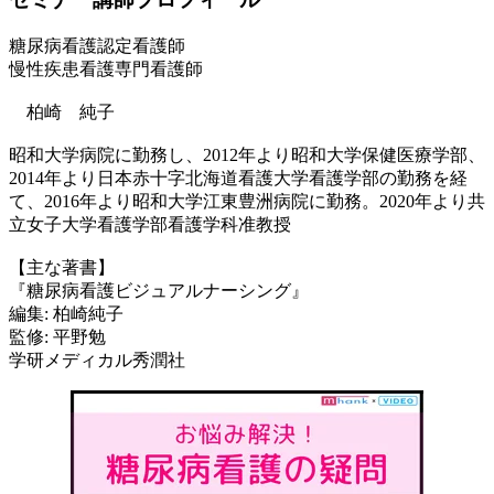
糖尿病看護認定看護師
慢性疾患看護専門看護師
柏崎 純子
昭和大学病院に勤務し、2012年より昭和大学保健医療学部、
2014年より日本赤十字北海道看護大学看護学部の勤務を経
て、2016年より昭和大学江東豊洲病院に勤務。2020年より共
立女子大学看護学部看護学科准教授
【主な著書】
『糖尿病看護ビジュアルナーシング』
編集: 柏崎純子
監修: 平野勉
学研メディカル秀潤社