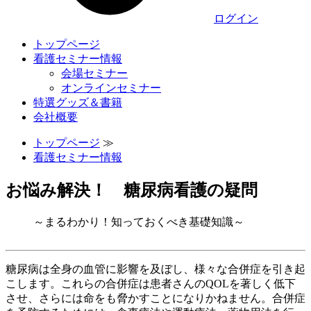
ログイン
トップページ
看護セミナー情報
会場セミナー
オンラインセミナー
特選グッズ＆書籍
会社概要
トップページ
≫
看護セミナー情報
お悩み解決！ 糖尿病看護の疑問
～まるわかり！知っておくべき基礎知識～
糖尿病は全身の血管に影響を及ぼし、様々な合併症を引き起
こします。これらの合併症は患者さんのQOLを著しく低下
させ、さらには命をも脅かすことになりかねません。合併症