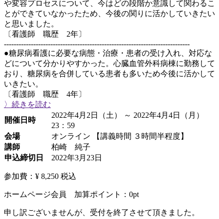
や変容プロセスについて、今はどの段階か意識して関わるこ
とができていなかったため、今後の関りに活かしていきたい
と思いました。
〔看護師 職歴 2年〕
----------------------------------------------------------------------------
●糖尿病看護に必要な病態・治療・患者の受け入れ、対応な
どについて分かりやすかった。心臓血管外科病棟に勤務して
おり、糖尿病を合併している患者も多いため今後に活かして
いきたい。
〔看護師 職歴 4年〕
〉続きを読む
2022年4月2日（土） ～ 2022年4月4日（月）
開催日時
23：59
会場
オンライン 【講義時間 ３時間半程度】
講師
柏崎 純子
申込締切日
2022年3月23日
参加費：¥ 8,250
税込
ホームページ会員 加算ポイント：
0
pt
申し訳ございませんが、受付を終了させて頂きました。