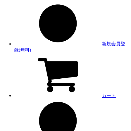
新規会員登
録(無料)
カート