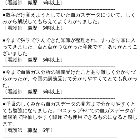
〔看護師 職歴 5年以上〕
------------------------------------------------------------------------
●数字だけ覚えようとしていた血ガスデータについて、しく
みから解説してもらえてよくわかりました。
〔看護師 職歴 5年以上〕
------------------------------------------------------------------------
●今まで独学で学んできた知識が整理され、すっきり頭に入
ってきました。点と点がつながった印象です。ありがとうご
ざいました！
〔看護師 職歴 5年以上〕
------------------------------------------------------------------------
●今まで血液ガス分析の講義受けたことあり難しく分かりづ
らかったが、今回の講義受けて分かりやすくてとても良かっ
た。
〔看護師 職歴 5年以上〕
------------------------------------------------------------------------
●呼吸のしくみから血ガスデータの見方まで分かりやすくと
ても勉強になりました。“3ステップ+2”での血ガスデータが
簡潔的で評価しやすく臨床でも使用できるものになると感じ
ます。
〔看護師 職歴 6年〕
-------------------------------------------------------------------------