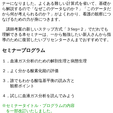
ナーになりました。よくある難しい計算式を省いて、基礎か
ら解説するので「なぜこのデータなのか？」「このデータだ
から何が考えられるのか？」がよくわかり、看護の観察につ
なげるための力が身につきます。
講師考案の新しいステップ方式「３Step×２」でだれでも
理解できる本セミナーは、一から勉強したい新人さんから指
導のために復習したいプリセンターさんまでおすすめです。
セミナープログラム
１，血液ガス分析のための解剖生理と病態生理
２，よく分かる酸素化能の評価
３，誰でもわかる酸塩基平衡の読み方と
観察ポイント
４，試しに血液ガス分析を読んでみよう
※セミナータイトル・プログラムの内容
を一部改訂いたしました。