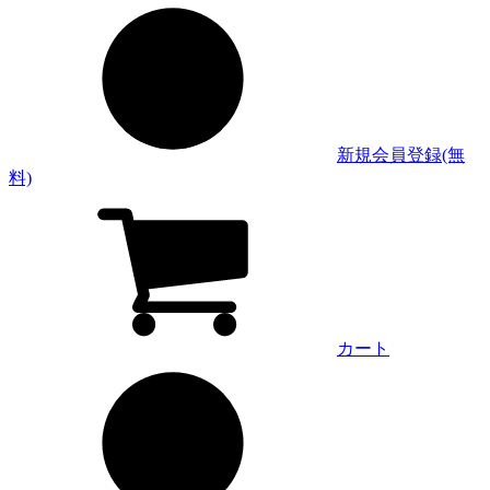
新規会員登録(無
料)
カート