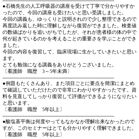
------------------------------------------------------------------------
●石橋先生の人工呼吸器の講座を受けて丁寧で分かりやすか
ったので、今回の講座も受けたいと思い受講しました。
今回の講義も、ゆっくりと説明されので少し整理できるので
再度読み返した時に理解しながら復習ができました。検査値
の数値ばかりを追いがちでしたが、それが患者様の体の中で
何が起きているのかを考えることの重要さを学ぶことができ
ました。
今回の内容を復習して、臨床現場に生かしていきたいと思い
ます。
とても勉強になる講義をありがとうございました。
〔看護師 職歴 3～5年未満〕
------------------------------------------------------------------------
●例題もたくさんあり、また項目ごとに要点を簡潔にまとめ
て確認していただけたので非常にわかりやすかったです。資
料を見直してしっかり復習して評価ができるようになりたい
と思います。
〔看護師 職歴 5年以上〕
------------------------------------------------------------------------
●酸塩基平衡は何度やってもなかなか理解出来なかったので
すが、このセミナーはとても分かりやすく理解できました。
〔看護師 職歴 5年以上〕