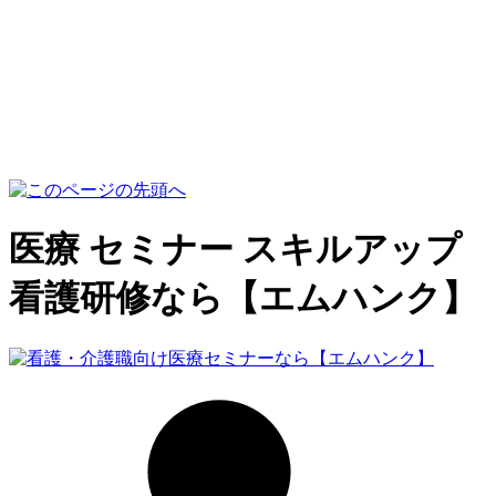
医療 セミナー スキルアップ
看護研修なら【エムハンク】