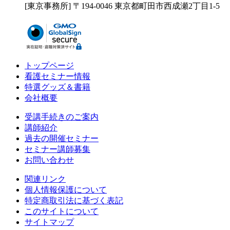
[東京事務所] 〒194-0046 東京都町田市西成瀬2丁目1-5
トップページ
看護セミナー情報
特選グッズ＆書籍
会社概要
受講手続きのご案内
講師紹介
過去の開催セミナー
セミナー講師募集
お問い合わせ
関連リンク
個人情報保護について
特定商取引法に基づく表記
このサイトについて
サイトマップ