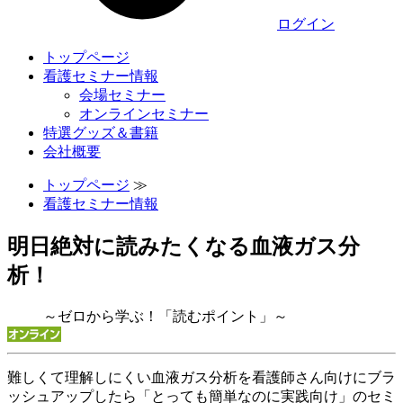
ログイン
トップページ
看護セミナー情報
会場セミナー
オンラインセミナー
特選グッズ＆書籍
会社概要
トップページ
≫
看護セミナー情報
明日絶対に読みたくなる血液ガス分
析！
～ゼロから学ぶ！「読むポイント」～
難しくて理解しにくい血液ガス分析を看護師さん向けにブラ
ッシュアップしたら「とっても簡単なのに実践向け」のセミ