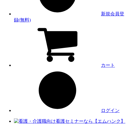
新規会員登
録(無料)
カート
ログイン