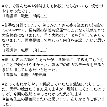
------------------------------------------------------------------------
●今まで読んだ本や雑誌よりも比較にならないくらい分かり
やすかったです。
〔看護師 職歴 5年以上〕
------------------------------------------------------------------------
●苦手な分野でしたが、例えがたくさん盛り込まれた講義で
わかりやすく、長時間の講義も退屈することなく視聴できて
大変勉強になりました。早く実際のデータを分析してみたく
なりました。再度視聴して教わった内容を確認したいと思い
ます。
〔看護師 職歴 5年以上〕
------------------------------------------------------------------------
●難しい内容の箇所もあったが、具体例にして教えてもらえ
たことで分かりやすかった。臨床での血ガスデータを見ると
きに活用していきたいと思った。
〔看護師 職歴 3年未満〕
------------------------------------------------------------------------
●とってもわかりやすく解説していただき勉強になりまし
た。天秤の絵はたくさん見てますが、理解しにくかったので
すが、今回の説明でやっとわかった気がします！
今後も先生の講義聞きたいと思います。ありがとうございま
した。