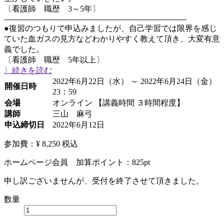
〔看護師 職歴 3～5年〕
-------------------------------------------------------------------------
●復習のつもりで申込みましたが、自己学習では限界を感じ
ていた血ガスの見方などわかりやすく教えて頂き、大変有意
義でした。
〔看護師 職歴 5年以上〕
〉続きを読む
2022年6月22日（水） ～ 2022年6月24日（金）
開催日時
23：59
会場
オンライン 【講義時間 ３時間程度】
講師
三山 麻弓
申込締切日
2022年6月12日
参加費：¥ 8,250
税込
ホームページ会員 加算ポイント：
825
pt
申し訳ございませんが、受付を終了させて頂きました。
数量