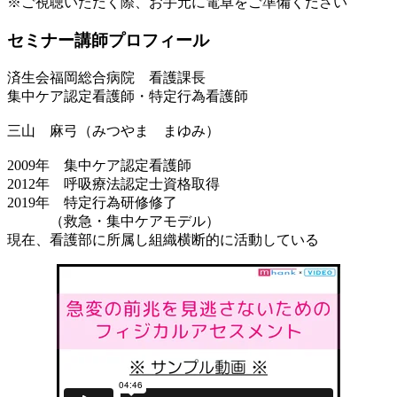
※ご視聴いただく際、お手元に電卓をご準備ください
セミナー講師プロフィール
済生会福岡総合病院 看護課長
集中ケア認定看護師・特定行為看護師
三山 麻弓（みつやま まゆみ）
2009年 集中ケア認定看護師
2012年 呼吸療法認定士資格取得
2019年 特定行為研修修了
（救急・集中ケアモデル）
現在、看護部に所属し組織横断的に活動している