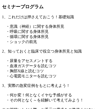
セミナープログラム
1、これだけは押さえておこう！基礎知識
・意識（神経）に関する身体所見
・呼吸に関する身体所見
・循環に関する身体所見
・ショックの前兆
2、知っておくと臨床で役立つ身体所見と知識
・尿量をアセスメントする
・血液ガスデータを読むコツ
・胸部X線と読むコツ
・心電図モニターを読むコツ
3、実際の急変症例をもとに考えよう！
・何か変！何となくイヤな予感がする
・その何となく～を紐解いて考えてみよう！