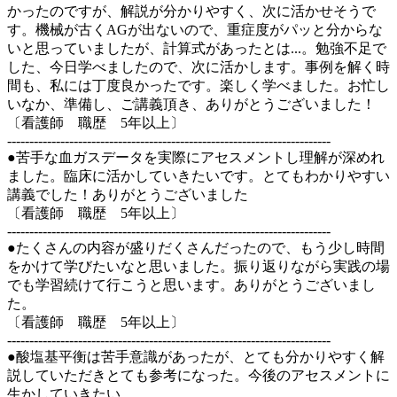
かったのですが、解説が分かりやすく、次に活かせそうで
す。機械が古くAGが出ないので、重症度がパッと分からな
いと思っていましたが、計算式があったとは...。勉強不足で
した、今日学べましたので、次に活かします。事例を解く時
間も、私には丁度良かったです。楽しく学べました。お忙し
いなか、準備し、ご講義頂き、ありがとうございました！
〔看護師 職歴 5年以上〕
-------------------------------------------------------------------------
●苦手な血ガスデータを実際にアセスメントし理解が深めれ
ました。臨床に活かしていきたいです。とてもわかりやすい
講義でした！ありがとうございました
〔看護師 職歴 5年以上〕
-------------------------------------------------------------------------
●たくさんの内容が盛りだくさんだったので、もう少し時間
をかけて学びたいなと思いました。振り返りながら実践の場
でも学習続けて行こうと思います。ありがとうございまし
た。
〔看護師 職歴 5年以上〕
-------------------------------------------------------------------------
●酸塩基平衡は苦手意識があったが、とても分かりやすく解
説していただきとても参考になった。今後のアセスメントに
生かしていきたい。