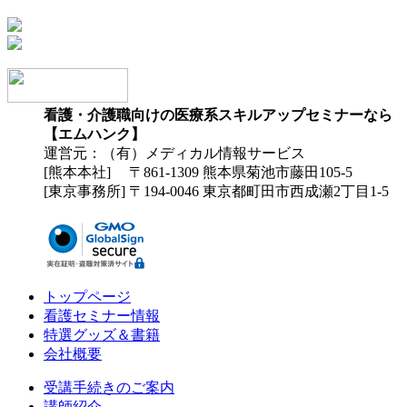
看護・介護職向けの医療系スキルアップセミナーなら
【エムハンク】
運営元：（有）メディカル情報サービス
[熊本本社] 〒861-1309 熊本県菊池市藤田105-5
[東京事務所] 〒194-0046 東京都町田市西成瀬2丁目1-5
トップページ
看護セミナー情報
特選グッズ＆書籍
会社概要
受講手続きのご案内
講師紹介