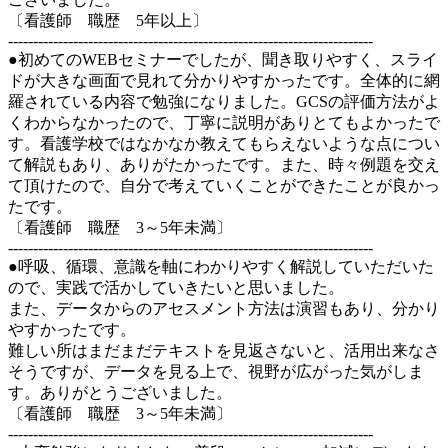
〔看護師 職歴 5年以上〕
-------------------------------------------------------------------------
●初めてのWEBセミナーでしたが、聞き取りやすく、スライ
ドが大きな画面で見れて分かりやすかったです。全体的に網
羅されている内容で勉強になりました。GCSの評価方法がよ
くわからなかったので、丁寧に説明がありとてもよかったで
す。看護学校ではなかなか教えてもらえないような点につい
て解説もあり、ありがたかったです。また、時々例題を交え
て頂けたので、自分で考えていくことができたことが良かっ
たです。
〔看護師 職歴 3～5年未満〕
-------------------------------------------------------------------------
●呼吸、循環、意識を軸にわかりやすく解説していただいた
ので、実践で活かしていきたいと思いました。
また、データからのアセスメント方法は演習もあり、分かり
やすかったです。
難しい所はまだまだテキストを見返さないと、活用出来なさ
そうですが、データを見る上で、視野が広がった気がしま
す。ありがとうございました。
〔看護師 職歴 3～5年未満〕
-------------------------------------------------------------------------