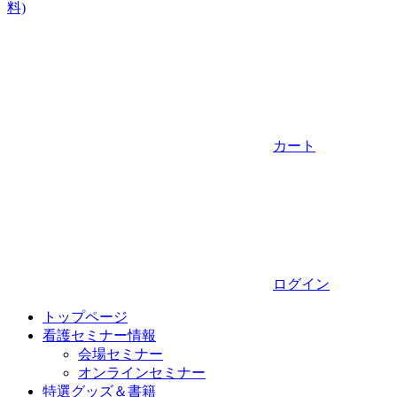
料)
カート
ログイン
トップページ
看護セミナー情報
会場セミナー
オンラインセミナー
特選グッズ＆書籍