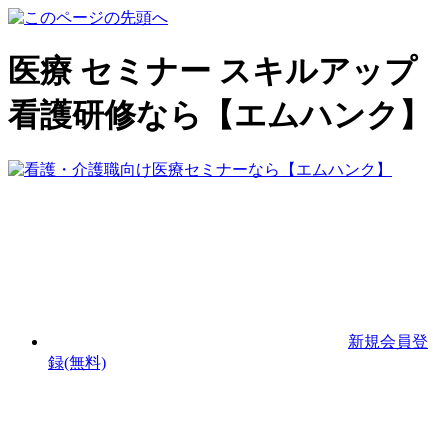
医療 セミナー スキルアップ
看護研修なら【エムハンク】
新規会員登
録(無料)