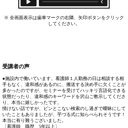
※ 全画面表示は歯車マークの右隣、矢印ボタンをクリック
してください。
受講者の声
●施設内で働いています。看護師１人勤務の日は相談する相
手もなく、違和感があるのに、搬送する決め手に欠くことが
多かったのですが、セミナーを受けてハッキリ言語化できる
状態だったり、違和感のキーワードを沢山ご教示してくださ
り、本当に嬉しかったです。
情けない話ですが、ピンとこない検索のし過ぎで曖昧にして
いたこともありましたが、芋づる式に知らべられそうです！
本当に有り難うございました。
〔看護師 職歴 5年以上〕