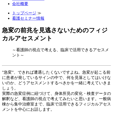
会社概要
トップページ
≫
看護セミナー情報
急変の前兆を見逃さないためのフィジ
カルアセスメント
～看護師の視点で考える、臨床で活用できるアセスメ
ント～
‟急変”、できれば遭遇したくないですよね。急変が起こる前
に患者が発しているサインの中で、何を見落としてはいけな
いのか、どうアセスメントするべきかを一緒に考えていきま
しょう。
実際の急変症例に紐づけて、身体所見の変化・検査データの
解釈など、看護師の視点で考えてみたいと思います。一般病
棟から集中治療室まで、臨床で活用できるフィジカルアセス
メントを中心にお話します。