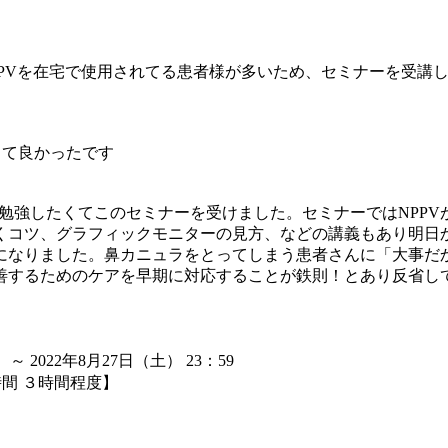
PPVを在宅で使用されてる患者様が多いため、セミナーを受講
して良かったです
り勉強したくてこのセミナーを受けました。セミナーではNPP
くコツ、グラフィックモニターの見方、などの講義もあり明日か
になりました。鼻カニュラをとってしまう患者さんに「大事だ
るためのケアを早期に対応することが鉄則！とあり反省しておりま
 ～ 2022年8月27日（土） 23：59
時間 ３時間程度】