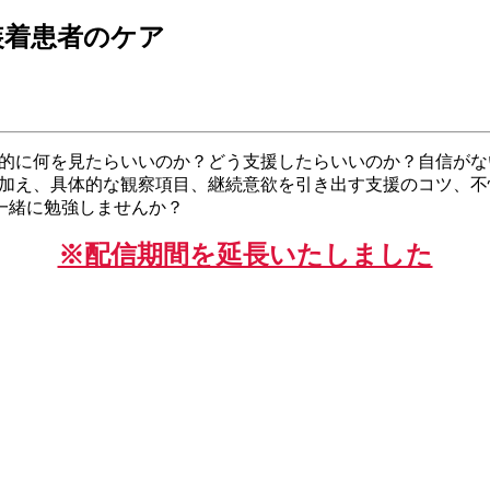
装着患者のケア
具体的に何を見たらいいのか？どう支援したらいいのか？自信が
に加え、具体的な観察項目、継続意欲を引き出す支援のコツ、
一緒に勉強しませんか？
※配信期間を延長いたしました