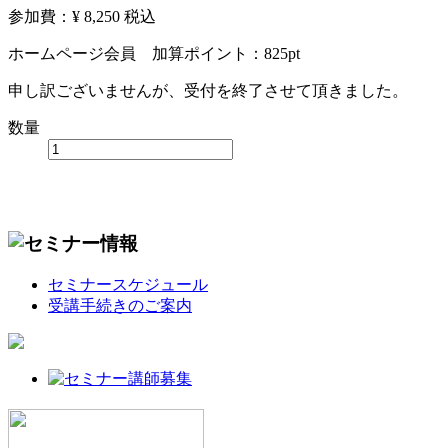
参加費：¥ 8,250
税込
ホームページ会員 加算ポイント：
825
pt
申し訳ございませんが、受付を終了させて頂きました。
数量
セミナースケジュール
受講手続きのご案内