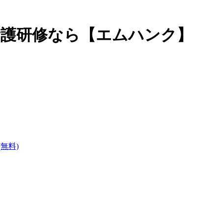
看護研修なら【エムハンク】
無料)