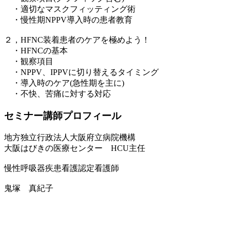
・適切なマスクフィッティング術
・慢性期NPPV導入時の患者教育
２，HFNC装着患者のケアを極めよう！
・HFNCの基本
・観察項目
・NPPV、IPPVに切り替えるタイミング
・導入時のケア(急性期を主に)
・不快、苦痛に対する対応
セミナー講師プロフィール
地方独立行政法人大阪府立病院機構
大阪はびきの医療センター HCU主任
慢性呼吸器疾患看護認定看護師
鬼塚 真紀子