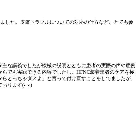
しました。皮膚トラブルについての対応の仕方など、とても参
Vが主な講義でしたが機械の説明とともに患者の実際の声や症例
らでも実践できる内容でしたし、HFNC装着患者のケアを極
からとっちゃダメよ」と言って付け直すことをしてましたが、
す(-_-;)