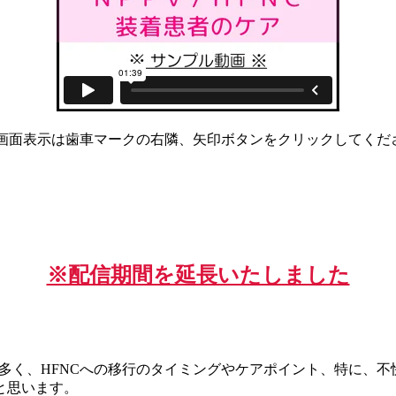
全画面表示は歯車マークの右隣、矢印ボタンをクリックしてくだ
※配信期間を延長いたしました
が多く、HFNCへの移行のタイミングやケアポイント、特に、
と思います。