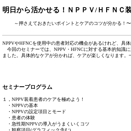
明日から活かせる！ＮＰＰＶ/ＨＦＮＣ
～押さえておきたいポイントとケアのコツが分かる！〜
NPPVやHFNCを使用中の患者対応の機会があるけれど、
今回のセミナーでは、NPPV・HFNCに対する基本的知識
ました。具体的なケアが分かれば、ケアが楽しくなります。
セミナープログラム
１，NPPV装着患者のケアを極めよう！
・NPPVの基本
・NPPVの設定項目とモード
・患者の体験
・急性期NPPVの導入がうまくいくコツ
・観察項目(グラフィック含む)