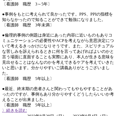
〔看護師 職歴 3～5年〕
●事例をもとに考えられて良かったです。PPS、PPIの指標を
知らなかったので知ることができて勉強になりました。
〔看護師 職歴 3年未満〕
●倫理的事例の例題は身近にあった内容に近いものもありコ
ミュニケーションの必要性やACPを考えながら意思決定につ
いて考えるきっかけになりそうです。また、スピリチュアル
な苦しみを訴えられるときに何を言ってあげればよいのかと
言う場面に直面することも実際にあり、本人が生きる意味を
見出せることはなんなのかを考えできるケアを考えていきた
いと思います。分かりやすいご講義ありがとうございまし
た。
〔看護師 職歴 5年以上〕
●最近、終末期の患者さんと関わってもやもやすることがあ
ったのですが、事例もあり分かりやすくどうしたらいいか考
えることが出来ました。
〔看護師 職歴 5年以上〕
〉続きを読む