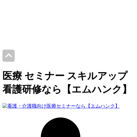
医療 セミナー スキルアップ
看護研修なら【エムハンク】