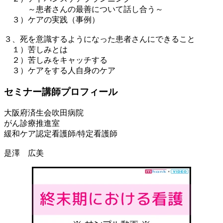
～患者さんの最善について話し合う～
３）ケアの実践（事例）
３、死を意識するようになった患者さんにできること
１）苦しみとは
２）苦しみをキャッチする
３）ケアをする人自身のケア
セミナー講師プロフィール
大阪府済生会吹田病院
がん診療推進室
緩和ケア認定看護師/特定看護師
是澤 広美