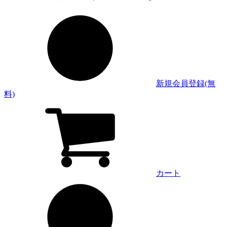
新規会員登録(無
料)
カート