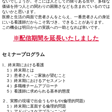
ないでしょうか。そこには人としての限りある生や、多様な
価値を持つ人との関わりの困難さなども含まれているのでは
ないかと思います。
医療と生活の両面で患者さんをとらえ、一番患者さんの身近
にいる看護師だからこそ気づき、できることがあります。
この機会は明日からの実践への一助となれば幸いです。
※配信期間を延長いたしました
セミナープログラム
1、終末期における看護
１）終末期とは
２）患者さん・ご家族が望むこと
３）終末期におけるアセスメント
４）多職種チームアプローチ
５）看護師に求められる基本的態度
２、実際の現場で出会うもやもや(倫理的問題)
１）終末期に直面する倫理的問題
２）アドバンスケアプランニング