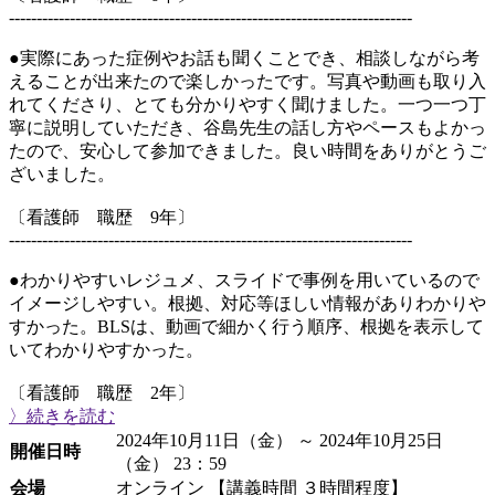
-------------------------------------------------------------------------
●実際にあった症例やお話も聞くことでき、相談しながら考
えることが出来たので楽しかったです。写真や動画も取り入
れてくださり、とても分かりやすく聞けました。一つ一つ丁
寧に説明していただき、谷島先生の話し方やペースもよかっ
たので、安心して参加できました。良い時間をありがとうご
ざいました。
〔看護師 職歴 9年〕
-------------------------------------------------------------------------
●わかりやすいレジュメ、スライドで事例を用いているので
イメージしやすい。根拠、対応等ほしい情報がありわかりや
すかった。BLSは、動画で細かく行う順序、根拠を表示して
いてわかりやすかった。
〔看護師 職歴 2年〕
〉続きを読む
2024年10月11日（金） ～ 2024年10月25日
開催日時
（金） 23：59
会場
オンライン 【講義時間 ３時間程度】