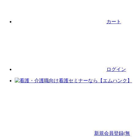
カート
ログイン
新規会員登録(無