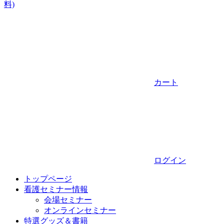
料)
カート
ログイン
トップページ
看護セミナー情報
会場セミナー
オンラインセミナー
特選グッズ＆書籍