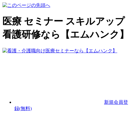
医療 セミナー スキルアップ
看護研修なら【エムハンク】
新規会員登
録(無料)