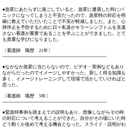
●急変にあたらずに過ごしていると、急変に遭遇した時にパ
ニックになってしまうと不安だったので、急変時の対応を明
確に教えていただいたことで不安が軽減しました。また、心
肺停止を予防するために日々私達がキラーシンプトムを見逃
さない看護が重要であることを学ぶことができました。とて
も貴重な学びになりました。
〔看護師 職歴 21年〕
-------------------------------------------------------------------------
●なかなか急変に当たらないので、ビデオ・実例などもあり
ながらだったのでイメージしやすかった。新しく得る知識も
多く、イメージトレーニングして現場で活かしていければと
思った。
〔看護師 職歴 5年〕
-------------------------------------------------------------------------
●緊急時事例を踏まえての説明もあり、想像しながらその時
の対応について考えることができた。自分がその場にいた時
どう動くか改めて考える機会となった。スライド・説明がわ