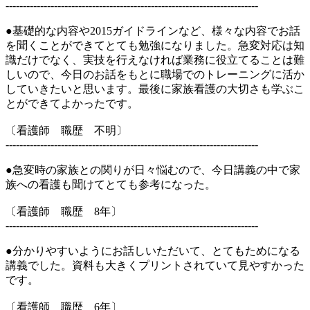
-------------------------------------------------------------------------
●基礎的な内容や2015ガイドラインなど、様々な内容でお話
を聞くことができてとても勉強になりました。急変対応は知
識だけでなく、実技を行えなければ業務に役立てることは難
しいので、今日のお話をもとに職場でのトレーニングに活か
していきたいと思います。最後に家族看護の大切さも学ぶこ
とができてよかったです。
〔看護師 職歴 不明〕
-------------------------------------------------------------------------
●急変時の家族との関りが日々悩むので、今日講義の中で家
族への看護も聞けてとても参考になった。
〔看護師 職歴 8年〕
-------------------------------------------------------------------------
●分かりやすいようにお話しいただいて、とてもためになる
講義でした。資料も大きくプリントされていて見やすかった
です。
〔看護師 職歴 6年〕