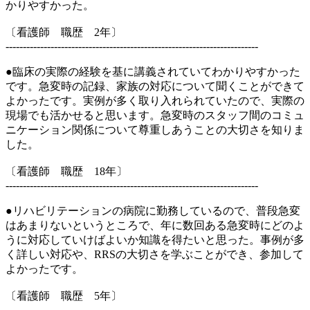
かりやすかった。
〔看護師 職歴 2年〕
-------------------------------------------------------------------------
●臨床の実際の経験を基に講義されていてわかりやすかった
です。急変時の記録、家族の対応について聞くことができて
よかったです。実例が多く取り入れられていたので、実際の
現場でも活かせると思います。急変時のスタッフ間のコミュ
ニケーション関係について尊重しあうことの大切さを知りま
した。
〔看護師 職歴 18年〕
-------------------------------------------------------------------------
●リハビリテーションの病院に勤務しているので、普段急変
はあまりないというところで、年に数回ある急変時にどのよ
うに対応していけばよいか知識を得たいと思った。事例が多
く詳しい対応や、RRSの大切さを学ぶことができ、参加して
よかったです。
〔看護師 職歴 5年〕
-------------------------------------------------------------------------