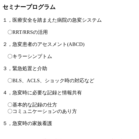
セミナープログラム
１，医療安全を踏まえた病院の急変システム
〇RRT/RRSの活用
２，急変患者のアセスメント(ABCD)
〇キラーシンプトム
３，緊急処置と介助
〇BLS、ACLS、ショック時の対応など
４，急変時に必要な記録と情報共有
〇基本的な記録の仕方
〇コミュニケーションのあり方
５，急変時の家族看護