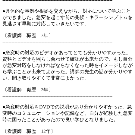
●具体的な事例や根拠を交えながら、対応について学ぶこと
ができました。急変を起こす前の兆候・キラーシンプトムを
見逃さず早期に対応していきたいです。
〔看護師 職歴 7年〕
-------------------------------------------------------------------------
●急変時の対応のビデオがあってとても分かりやすかった。
資料とビデオを照らし合わせて確認が出来たので、もし自分
が急変対応をしなければならなくなった時をイメージしなが
ら学ぶことが出来てよかった。講師の先生の話が分かりやす
い、聞き取りやすくて非常によかった。
〔看護師 職歴 2年〕
-------------------------------------------------------------------------
●急変時の対応をDVDでの説明があり分かりやすかった。急
変時のコミュニケーションや記録など、自分が経験した急変
時に困ったことがあったので良い学びとなりました。
〔看護師 職歴 12年〕