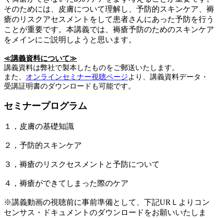
そのためには、皮膚について理解し、予防的スキンケア、褥
瘡のリスクアセスメントをして患者さんにあった予防を行う
ことが重要です。本講義では、褥瘡予防のためのスキンケア
をメインにご説明しようと思います。
≪講義資料について≫
講義資料は弊社で製本したものをご郵送いたします。
また、
オンラインセミナー視聴ページ
より、講義資料データ・
受講証明書のダウンロードも可能です。
セミナープログラム
１，皮膚の基礎知識
２，予防的スキンケア
３，褥瘡のリスクセスメントと予防について
４，褥瘡ができてしまった際のケア
※講義動画の視聴前に事前準備として、下記URＬよりコン
センサス・ドキュメントのダウンロードをお願いいたしま