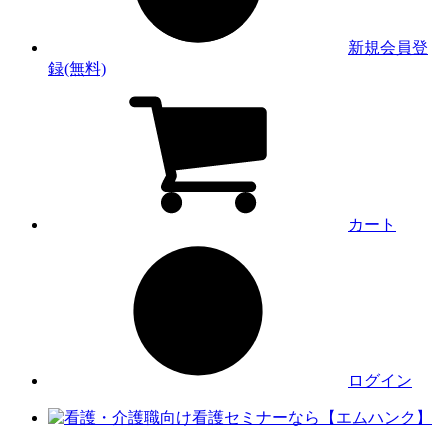
新規会員登
録(無料)
カート
ログイン