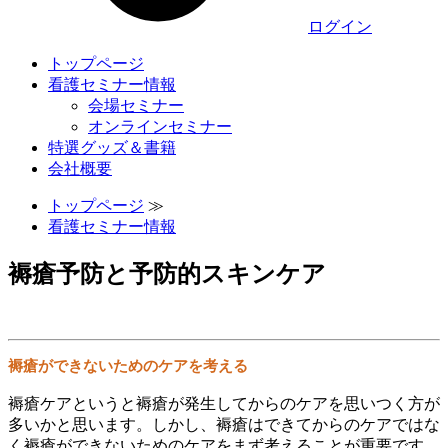
ログイン
トップページ
看護セミナー情報
会場セミナー
オンラインセミナー
特選グッズ＆書籍
会社概要
トップページ
≫
看護セミナー情報
褥瘡予防と予防的スキンケア
褥瘡ができないためのケアを考える
褥瘡ケアというと褥瘡が発生してからのケアを思いつく方が
多いかと思います。しかし、褥瘡はできてからのケアではな
く褥瘡ができないためのケアをまず考えることが重要です。