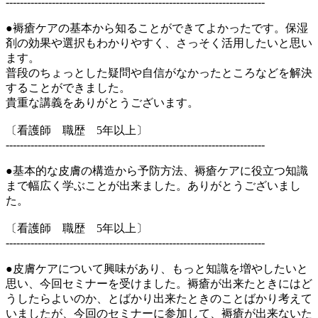
-------------------------------------------------------------------------
●褥瘡ケアの基本から知ることができてよかったです。保湿
剤の効果や選択もわかりやすく、さっそく活用したいと思い
ます。
普段のちょっとした疑問や自信がなかったところなどを解決
することができました。
貴重な講義をありがとうございます。
〔看護師 職歴 5年以上〕
-------------------------------------------------------------------------
●基本的な皮膚の構造から予防方法、褥瘡ケアに役立つ知識
まで幅広く学ぶことが出来ました。ありがとうございまし
た。
〔看護師 職歴 5年以上〕
-------------------------------------------------------------------------
●皮膚ケアについて興味があり、もっと知識を増やしたいと
思い、今回セミナーを受けました。褥瘡が出来たときにはど
うしたらよいのか、とばかり出来たときのことばかり考えて
いましたが、今回のセミナーに参加して、褥瘡が出来ないた