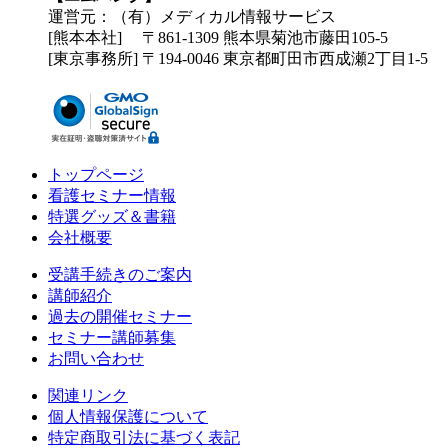
運営元：（有）メディカル情報サービス
[熊本本社] 〒861-1309 熊本県菊池市藤田105-5
[東京事務所] 〒194-0046 東京都町田市西成瀬2丁目1-5
トップページ
看護セミナー情報
特選グッズ＆書籍
会社概要
受講手続きのご案内
講師紹介
過去の開催セミナー
セミナー講師募集
お問い合わせ
関連リンク
個人情報保護について
特定商取引法に基づく表記