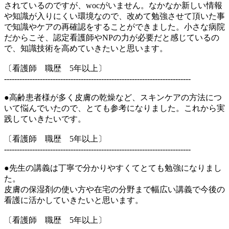
されているのですが、wocがいません。なかなか新しい情報
や知識が入りにくい環境なので、改めて勉強させて頂いた事
で知識やケアの再確認をすることができました。小さな病院
だからこそ、認定看護師やNPの力が必要だと感じているの
で、知識技術を高めていきたいと思います。
〔看護師 職歴 5年以上〕
-------------------------------------------------------------------------
●高齢患者様が多く皮膚の乾燥など、スキンケアの方法につ
いて悩んでいたので、とても参考になりました。これから実
践していきたいです。
〔看護師 職歴 5年以上〕
-------------------------------------------------------------------------
●先生の講義は丁寧で分かりやすくてとても勉強になりまし
た。
皮膚の保湿剤の使い方や在宅の分野まで幅広い講義で今後の
看護に活かしていきたいと思います。
〔看護師 職歴 5年以上〕