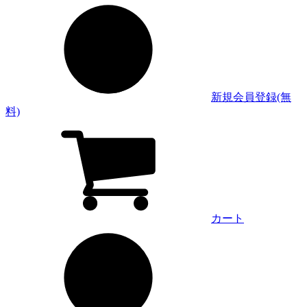
新規会員登録(無
料)
カート