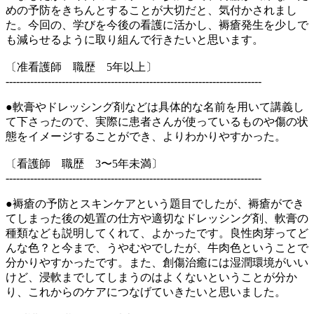
めの予防をきちんとすることが大切だと、気付かされまし
た。今回の、学びを今後の看護に活かし、褥瘡発生を少しで
も減らせるように取り組んで行きたいと思います。
〔准看護師 職歴 5年以上〕
-------------------------------------------------------------------------
●軟膏やドレッシング剤などは具体的な名前を用いて講義し
て下さったので、実際に患者さんが使っているものや傷の状
態をイメージすることができ、よりわかりやすかった。
〔看護師 職歴 3〜5年未満〕
-------------------------------------------------------------------------
●褥瘡の予防とスキンケアという題目でしたが、褥瘡ができ
てしまった後の処置の仕方や適切なドレッシング剤、軟膏の
種類なども説明してくれて、よかったです。良性肉芽ってど
んな色？と今まで、うやむやでしたが、牛肉色ということで
分かりやすかったです。また、創傷治癒には湿潤環境がいい
けど、浸軟までしてしまうのはよくないということが分か
り、これからのケアにつなげていきたいと思いました。