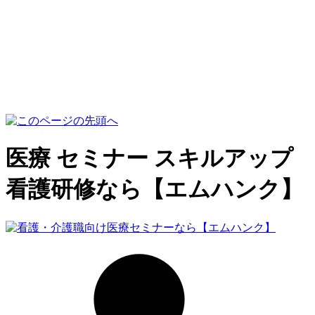
医療 セミナー スキルアップ
看護研修なら【エムハンク】