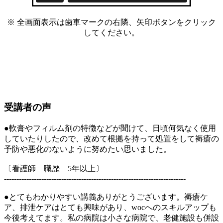
※ 全画面表示は歯車マークの右隣、矢印ボタンをクリック
してください。
受講者の声
●軟膏やフィルム剤の特徴などが聞けて、日頃何気なく使用
していたりしたので、改めて根拠を持って処置をして褥瘡の
予防や悪化のないように努めたい思いました。
〔看護師 職歴 5年以上〕
-------------------------------------------------------------------------
●とてもわかりやすい講義ありがとうございます。褥瘡ケ
ア、排泄ケアはとても興味があり、wocへのスキルアップも
今後考えてます。私の病院は小さな病院で、老健施設も併設