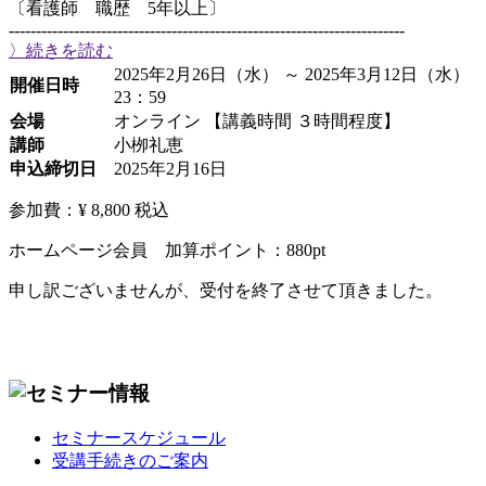
〔看護師 職歴 5年以上〕
-------------------------------------------------------------------------
〉続きを読む
2025年2月26日（水） ～ 2025年3月12日（水）
開催日時
23：59
会場
オンライン 【講義時間 ３時間程度】
講師
小栁礼恵
申込締切日
2025年2月16日
参加費：¥ 8,800
税込
ホームページ会員 加算ポイント：
880
pt
申し訳ございませんが、受付を終了させて頂きました。
セミナースケジュール
受講手続きのご案内