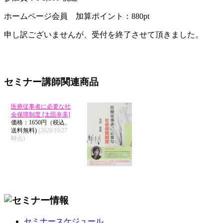
ホームページ会員 加算ポイント：
880
pt
申し訳ございませんが、受付を終了させて頂きました。
セミナー講師関連商品
医療従事者に必要な社
会保障制度 [太田幸美]
価格：1650円（税込、
送料無料)
(2020/10/27
時点)
セミナースケジュール