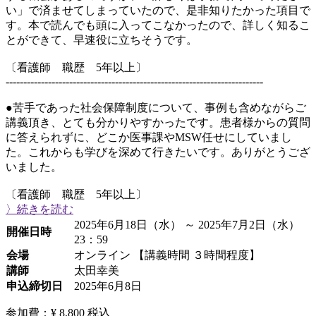
い」で済ませてしまっていたので、是非知りたかった項目で
す。本で読んでも頭に入ってこなかったので、詳しく知るこ
とができて、早速役に立ちそうです。
〔看護師 職歴 5年以上〕
-------------------------------------------------------------------------
●苦手であった社会保障制度について、事例も含めながらご
講義頂き、とても分かりやすかったです。患者様からの質問
に答えられずに、どこか医事課やMSW任せにしていまし
た。これからも学びを深めて行きたいです。ありがとうござ
いました。
〔看護師 職歴 5年以上〕
〉続きを読む
2025年6月18日（水） ～ 2025年7月2日（水）
開催日時
23：59
会場
オンライン 【講義時間 ３時間程度】
講師
太田幸美
申込締切日
2025年6月8日
参加費：¥ 8,800
税込