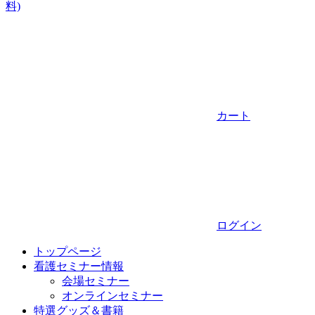
料)
カート
ログイン
トップページ
看護セミナー情報
会場セミナー
オンラインセミナー
特選グッズ＆書籍