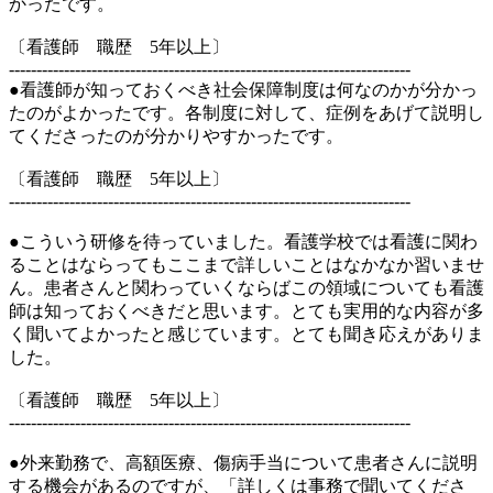
かったです。
〔看護師 職歴 5年以上〕
-------------------------------------------------------------------------
●看護師が知っておくべき社会保障制度は何なのかが分かっ
たのがよかったです。各制度に対して、症例をあげて説明し
てくださったのが分かりやすかったです。
〔看護師 職歴 5年以上〕
-------------------------------------------------------------------------
●こういう研修を待っていました。看護学校では看護に関わ
ることはならってもここまで詳しいことはなかなか習いませ
ん。患者さんと関わっていくならばこの領域についても看護
師は知っておくべきだと思います。とても実用的な内容が多
く聞いてよかったと感じています。とても聞き応えがありま
した。
〔看護師 職歴 5年以上〕
-------------------------------------------------------------------------
●外来勤務で、高額医療、傷病手当について患者さんに説明
する機会があるのですが、「詳しくは事務で聞いてくださ