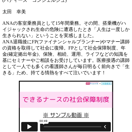
(バディーズ コンシェルジュ)
太田 幸美
ANAの客室乗務員として15年間乗務。その間、搭乗機がハ
イジャックされ生命の危険に遭遇したとき「人生は一度しか
生きられない」ということを実感しました。
ANA退職後にFP(ファイナンシャルプランナー)やマナー講師
の資格を取得して社会に復帰。FPとして社会保障制度、年
金(確定拠出年金)、保険、相続、運用、ライフなどの知識を
基にセミナーやご相談をお受けしています。医療接遇の講師
として一人でも多くの看護師さんが毎日明るく前向きで「生
きる」ため、持てる情熱をすべて注いでいます！