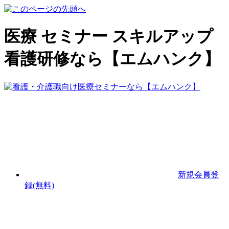
医療 セミナー スキルアップ
看護研修なら【エムハンク】
新規会員登
録(無料)