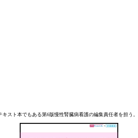
テキスト本でもある第6版慢性腎臓病看護の編集責任者を担う。