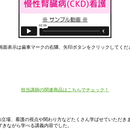
全画面表示は歯車マークの右隣、矢印ボタンをクリックしてくだ
担当講師の関連商品はこちらでチェック！
者の立場、看護の視点や関わり方などたくさん学ばせていただき
ずきながら学べる講義内容でした。