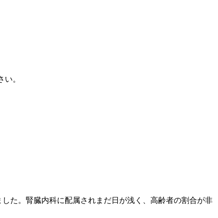
さい。
ました。腎臓内科に配属されまだ日が浅く、高齢者の割合が非