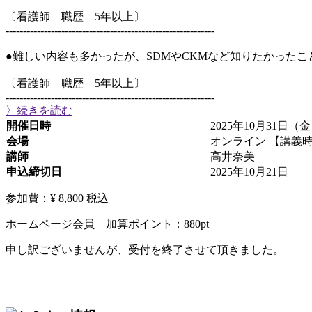
〔看護師 職歴 5年以上〕
------------------------------------------------------------
●難しい内容も多かったが、SDMやCKMなど知りたかった
〔看護師 職歴 5年以上〕
------------------------------------------------------------
〉続きを読む
開催日時
2025年10月31日（金
会場
オンライン 【講義
講師
高井奈美
申込締切日
2025年10月21日
参加費：¥ 8,800
税込
ホームページ会員 加算ポイント：
880
pt
申し訳ございませんが、受付を終了させて頂きました。