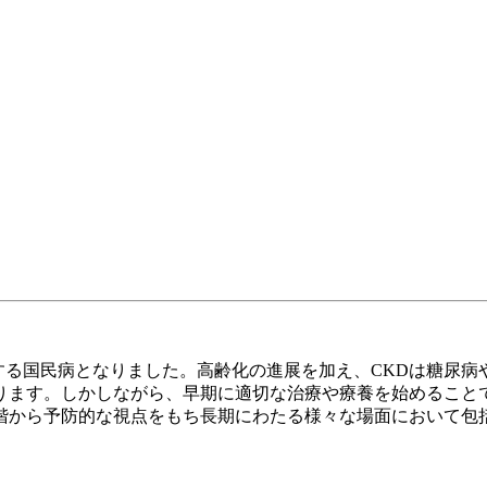
罹患する国民病となりました。高齢化の進展を加え、CKDは糖尿
ります。しかしながら、早期に適切な治療や療養を始めること
階から予防的な視点をもち長期にわたる様々な場面において包