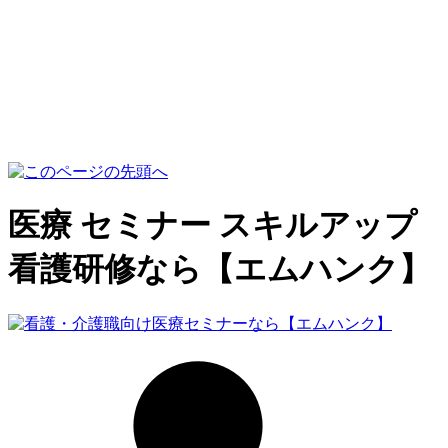
医療 セミナー スキルアップ
看護研修なら【エムハンク】