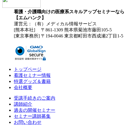
看護・介護職向けの医療系スキルアップセミナーなら
【エムハンク】
運営元：（有）メディカル情報サービス
[熊本本社] 〒861-1309 熊本県菊池市藤田105-5
[東京事務所] 〒194-0046 東京都町田市西成瀬2丁目1-5
トップページ
看護セミナー情報
特選グッズ＆書籍
会社概要
受講手続きのご案内
講師紹介
過去の開催セミナー
セミナー講師募集
お問い合わせ