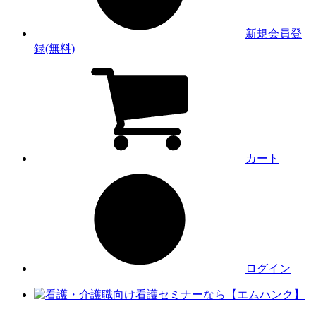
新規会員登
録(無料)
カート
ログイン