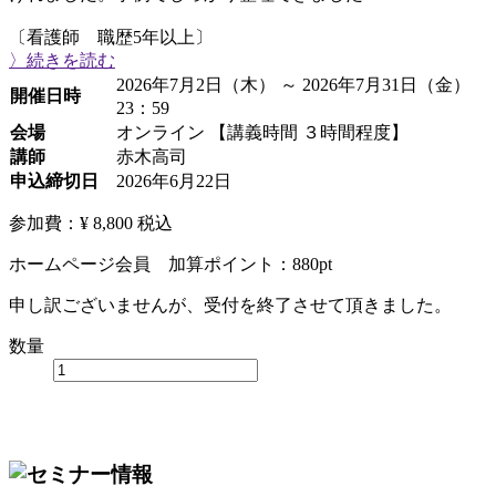
〔看護師 職歴5年以上〕
〉続きを読む
2026年7月2日（木） ～ 2026年7月31日（金）
開催日時
23：59
会場
オンライン 【講義時間 ３時間程度】
講師
赤木高司
申込締切日
2026年6月22日
参加費：¥ 8,800
税込
ホームページ会員 加算ポイント：
880
pt
申し訳ございませんが、受付を終了させて頂きました。
数量