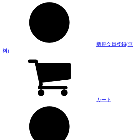
新規会員登録(無
料)
カート