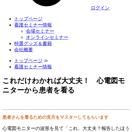
ログイン
トップページ
看護セミナー情報
会場セミナー
オンラインセミナー
特選グッズ＆書籍
会社概要
トップページ
≫
看護セミナー情報
これだけわかれば大丈夫！ 心電図モ
ニターから患者を看る
患者さんを看るための見方をマスターしてもらいます
心電図モニターの波形を見て「これ、大丈夫？報告したほう