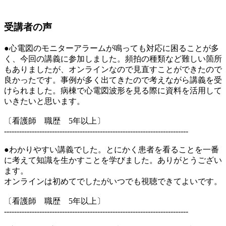
受講者の声
●心電図のモニターアラームが鳴っても対応に困ることが多
く、今回の講義に参加しました。頻拍の種類など難しい箇所
もありましたが、オンラインなので見直すことができたので
良かったです。事例が多く出てきたので考えながら講義を受
けられました。病棟で心電図波形を見る際に資料を活用して
いきたいと思います。
〔看護師 職歴 5年以上〕
-------------------------------------------------------------------------
●わかりやすい講義でした。とにかく患者を看ることを一番
に考えて知識を生かすことを学びました。ありがとうござい
ます。
オンラインは初めてでしたがいつでも視聴できてよいです。
〔看護師 職歴 5年以上〕
-------------------------------------------------------------------------