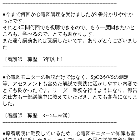
-------------------------------------------------------------------------
●今まで何回か心電図講座を受けましたが1番分かりやすか
ったです。
それと3日間何回でも視聴できるので、もう一度聞きたいと
ころも、学べるので、とても助かります。
また違う講義あれば受講したいです。ありがとうございまし
た！
〔看護師 職歴 5年以上〕
-------------------------------------------------------------------------
●心電図モニターの解説だけではなく、SpO2やVSの測定
等、アセスメントも含めた解説で実践に活かしやすい内容で
とても良かったです。リーダー業務を行うようになり、報告
の仕方も一部講義中に教えていただき、とても参考になりま
した。
〔看護師 職歴 3～5年未満〕
-------------------------------------------------------------------------
●療養病院に勤務しているため、心電図モニターの知識も基
礎の基礎程度しかありませんでした。今回の講義内容は難し