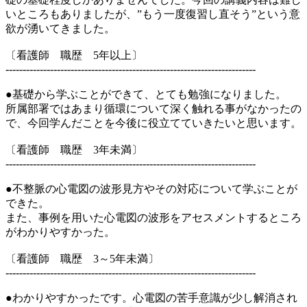
いところもありましたが、”もう一度復習し直そう”という意
欲が湧いてきました。
〔看護師 職歴 5年以上〕
-------------------------------------------------------------------------
●基礎から学ぶことができて、とても勉強になりました。
所属部署ではあまり循環について深く触れる事がなかったの
で、今回学んだことを今後に役立てていきたいと思います。
〔看護師 職歴 3年未満〕
-------------------------------------------------------------------------
●不整脈の心電図の波形見方やその対応について学ぶことが
できた。
また、事例を用いた心電図の波形をアセスメントするところ
がわかりやすかった。
〔看護師 職歴 3～5年未満〕
-------------------------------------------------------------------------
●わかりやすかったです。心電図の苦手意識が少し解消され