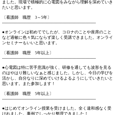
ました。現場で積極的に心電図をみながら理解を深めていき
たいと思います。
〔看護師 職歴 3～5年〕
-------------------------------------------------------------------------
●オンラインは初めてでしたが、コロナのことや座席のこと
など過敏に色々気にならず楽しく受講できました。オンライ
ンセミナーもいいと思います。
〔看護師 職歴 5年以上〕
-------------------------------------------------------------------------
●心電図は特に苦手意識が強く、研修を通しても波形を見る
のはやはり難しいなぁと感じました。しかし、今日の学びを
活かし、自分なりに深めていけるよるようにしていきたいと
思います。また参加します！
〔看護師 職歴 5年以上〕
-------------------------------------------------------------------------
●はじめてオンライン授業を受けました。全く違和感なく受
けれました。事例でしっかり整理できました！