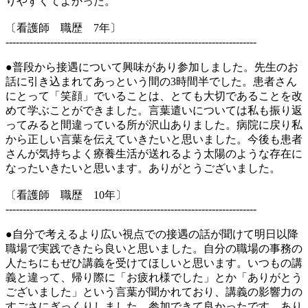
りやすくてよかった。
〔看護師 職歴 7年〕
-------------------------------------------------------------------------
●普段から接遇について興味があり参加しました。先生のお
話に引き込まれてあっという間の3時間半でした。患者さん
にとって「笑顔」でいることは、とても大切であることを改
めて学ぶことができました。言葉遣いについては私も振り返
ってみると間違っている所が沢山ありました。病院に戻り私
から正しい言葉を伝えていきたいと思いました。今後も患者
さんが気持ちよく療養生活が送れるよう太陽のような存在に
なったいきたいと思います。ありがとうございました。
〔看護師 職歴 10年〕
-------------------------------------------------------------------------
●自分で考えるより広い視点での接遇の話が聞けて明日以降
職場で実践できたら良いと思いました。自分の職場の事務の
人たちにもぜひ講義を受けてほしいと思います。いつもの講
義と違って、帰り際に「お疲れ様でした」とか「ありがとう
ございました」という言葉が聞かれており、講義の影響力の
すごさにぎっくりしました。参加できて良かったです。あり