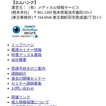
【エムハンク】
運営元：（有）メディカル情報サービス
[熊本本社] 〒861-1309 熊本県菊池市藤田105-5
[東京事務所] 〒194-0046 東京都町田市西成瀬2丁目1-5
トップページ
看護セミナー情報
特選グッズ＆書籍
会社概要
受講手続きのご案内
講師紹介
過去の開催セミナー
セミナー講師募集
お問い合わせ
関連リンク
個人情報保護について