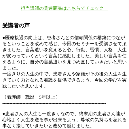
担当講師の関連商品はこちらでチェック！
受講者の声
●医療接遇の向上は、患者さんとの信頼関係の構築につなが
るということを改めて感じ、今回のセミナーを受講させて頂
きました。言葉遣いを変えると心、行動、習慣、人格、人生
が変わっていくという言葉に感動しました。美しい言葉を使
えるように、自分の言葉遣いを見つめ直していきたいと思い
ました。
一度きりの人生の中で、患者さんや家族がその後の人生を生
きていく力となれる看護を提供できるよう、今回の学びを実
践したいと思います。
〔看護師 職歴 5年以上〕
------------------------------------------------------------------------
●患者さんの人生も一度きりなので、終末期の患者さん達が
心地よく人生を送る事が出来るよう、尊敬の気持ちを忘れる
事なく接していきたいと改めて感じました。