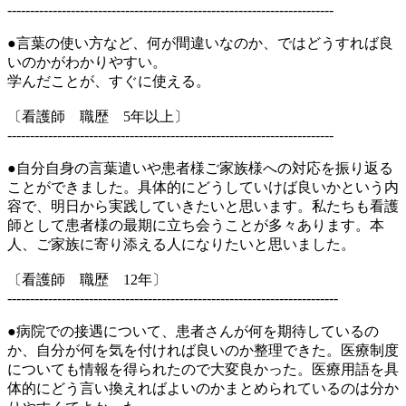
------------------------------------------------------------------------
●言葉の使い方など、何が間違いなのか、ではどうすれば良
いのかがわかりやすい。
学んだことが、すぐに使える。
〔看護師 職歴 5年以上〕
------------------------------------------------------------------------
●自分自身の言葉遣いや患者様ご家族様への対応を振り返る
ことができました。具体的にどうしていけば良いかという内
容で、明日から実践していきたいと思います。私たちも看護
師として患者様の最期に立ち会うことが多々あります。本
人、ご家族に寄り添える人になりたいと思いました。
〔看護師 職歴 12年〕
-------------------------------------------------------------------------
●病院での接遇について、患者さんが何を期待しているの
か、自分が何を気を付ければ良いのか整理できた。医療制度
についても情報を得られたので大変良かった。医療用語を具
体的にどう言い換えればよいのかまとめられているのは分か