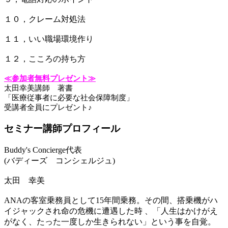
１０，クレーム対処法
１１，いい職場環境作り
１２，こころの持ち方
≪参加者無料プレゼント≫
太田幸美講師 著書
「医療従事者に必要な社会保障制度」
受講者全員にプレゼント♪
セミナー講師プロフィール
Buddy's Concierge代表
(バディーズ コンシェルジュ)
太田 幸美
ANAの客室乗務員として15年間乗務。その間、搭乗機がハ
イジャックされ命の危機に遭遇した時 、「人生はかけがえ
がなく、たった一度しか生きられない」という事を自覚。