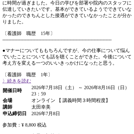
に時間が過ぎました。今日の学びを部署や院内のスタッフに
伝達していきたいです。基本ができているようでできていな
かったのできちんとした接遇ができていなかったことが分か
りました。
〔看護師 職歴 15年〕
-------------------------------------------------------------------------
●マナーについてももちろんですが、今の仕事について悩ん
でいたことについても話を聴くことができた。今後について
考え方を変える一つのいいきっかけになったと思う。
〔看護師 職歴 1年〕
〉続きを読む
2026年7月18日（土） ～ 2026年8月16日（日）
開催日時
23：59
会場
オンライン 【 講義時間３時間程度】
講師
太田幸美
申込締切日
2026年7月8日
参加費：¥ 8,800
税込