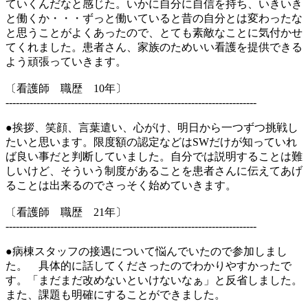
ていくんだなと感じた。いかに自分に自信を持ち、いきいき
と働くか・・・ずっと働いていると昔の自分とは変わったな
と思うことがよくあったので、とても素敵なことに気付かせ
てくれました。患者さん、家族のためいい看護を提供できる
よう頑張っていきます。
〔看護師 職歴 10年〕
-------------------------------------------------------------------------
●挨拶、笑顔、言葉遣い、心がけ、明日から一つずつ挑戦し
たいと思います。限度額の認定などはSWだけが知っていれ
ば良い事だと判断していました。自分では説明することは難
しいけど、そういう制度があることを患者さんに伝えてあげ
ることは出来るのでさっそく始めていきます。
〔看護師 職歴 21年〕
-------------------------------------------------------------------------
●病棟スタッフの接遇について悩んでいたので参加しまし
た。 具体的に話してくださったのでわかりやすかったで
す。「まだまだ改めないといけないなぁ」と反省しました。
また、課題も明確にすることができました。