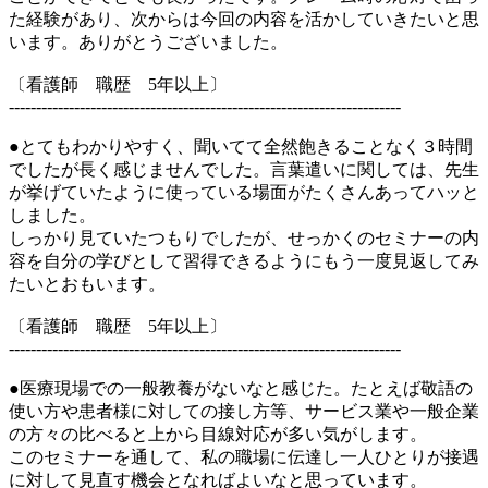
た経験があり、次からは今回の内容を活かしていきたいと思
います。ありがとうございました。
〔看護師 職歴 5年以上〕
------------------------------------------------------------------------
●とてもわかりやすく、聞いてて全然飽きることなく３時間
でしたが長く感じませんでした。言葉遣いに関しては、先生
が挙げていたように使っている場面がたくさんあってハッと
しました。
しっかり見ていたつもりでしたが、せっかくのセミナーの内
容を自分の学びとして習得できるようにもう一度見返してみ
たいとおもいます。
〔看護師 職歴 5年以上〕
------------------------------------------------------------------------
●医療現場での一般教養がないなと感じた。たとえば敬語の
使い方や患者様に対しての接し方等、サービス業や一般企業
の方々の比べると上から目線対応が多い気がします。
このセミナーを通して、私の職場に伝達し一人ひとりが接遇
に対して見直す機会となればよいなと思っています。