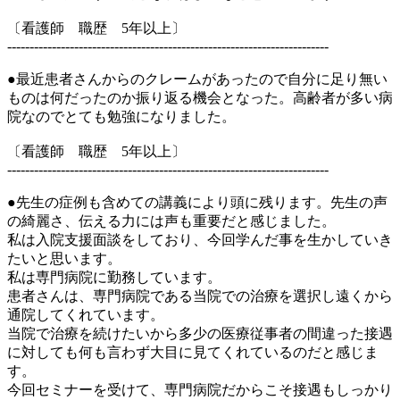
〔看護師 職歴 5年以上〕
------------------------------------------------------------------------
●最近患者さんからのクレームがあったので自分に足り無い
ものは何だったのか振り返る機会となった。高齢者が多い病
院なのでとても勉強になりました。
〔看護師 職歴 5年以上〕
------------------------------------------------------------------------
●先生の症例も含めての講義により頭に残ります。先生の声
の綺麗さ、伝える力には声も重要だと感じました。
私は入院支援面談をしており、今回学んだ事を生かしていき
たいと思います。
私は専門病院に勤務しています。
患者さんは、専門病院である当院での治療を選択し遠くから
通院してくれています。
当院で治療を続けたいから多少の医療従事者の間違った接遇
に対しても何も言わず大目に見てくれているのだと感じま
す。
今回セミナーを受けて、専門病院だからこそ接遇もしっかり