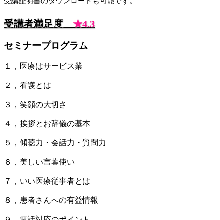
受講証明書のダウンロードも可能です。
受講者満足度
★4.3
セミナープログラム
１，医療はサービス業
２，看護とは
３，笑顔の大切さ
４，挨拶とお辞儀の基本
５，傾聴力・会話力・質問力
６，美しい言葉使い
７，いい医療従事者とは
８，患者さんへの有益情報
９，電話対応のポイント