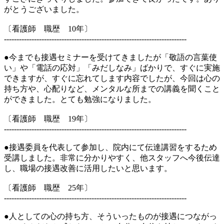
がとうございました。
〔看護師 職歴 10年〕
-------------------------------------------------------------------------
●今までも接遇セミナーを受けてきましたが「敬語の言葉使
い」や「電話の応対」「みだしなみ」ばかりで、すぐに実施
できますが、すぐに忘れてします内容でしたが、今回は心の
持ち方や、心配りなど、メンタルな所までの講義を聞くこと
ができました。とても勉強になりました。
〔看護師 職歴 19年〕
-------------------------------------------------------------------------
●接遇委員を代表して参加し、院内にて伝達講習をするため
受講しました。非常に分かりやすく、他スタッフへ今後伝達
し、職場の接遇改善に活用したいと思います。
〔看護師 職歴 25年〕
-------------------------------------------------------------------------
●人としての心の持ち方、そういったものが接遇につながっ