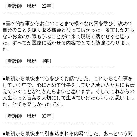
〔看護師 職歴 22年〕
-------------------------------------------------------------------------
●基本的な事からお金のことまで様々な内容を学び、改めて
自分のことを振り返る機会となって良かった。名前しか知ら
ないお金の知識も学ぶことが出来て現場で活かせると思っ
た。すべてが医療に活かせる内容でとても勉強になりまし
た。
〔看護師 職歴 4年〕
-------------------------------------------------------------------------
●最初から最後まで心をひくお話でした。これからも仕事を
していく中で、心にとめて仕事をしていき若い人たちにも伝
えていくことができたらよいと思います。そしてこれからの
人生もっと言葉を大切にして生きていけたらいいと思いまし
た。とても楽しかったです。
〔看護師 職歴 33年〕
-------------------------------------------------------------------------
●最初から最後まで引き込まれる内容でした。あっという間