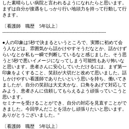
した素晴らしい病院と言われるようになれたらと思います。
まずは自分が接遇をしっかり行い地頭力を持って行動して行
きます。
〔看護師 職歴 5年以上〕
------------------------------------------------------------------------
●人の印象は5秒で決まるというところで、実際に初めて会
う人などは、雰囲気から話かけやすそうだなとか、話かけず
らいなとか私も一瞬で判断しているなと感じました。そう思
うと5秒で悪いイメージになってしまう可能性もあり怖いな
と思います。患者さんに安心していただけるには、まず第一
印象をよくすること、笑顔が大切だと改めて思いました。話
しかけやすい看護師でありたいという思いを持ち、働いてき
ましたが、自分の笑顔は大丈夫かな、口角をあげて対応して
みよう、患者さんに信頼してもらえるよう頑張っていこうと
思います。
セミナーを受けることができ、自分の対応を見直すことがで
きました。今回学んだことを活かし頑張りたいと思います。
ありがとうございました。"
〔看護師 職歴 5年以上〕