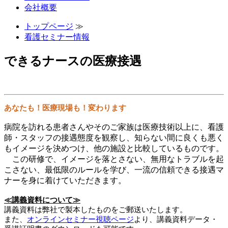
会社概要
トップページ
≫
看護セミナー情報
できるナースの医療接遇
あなたも！医療現場も！変わります
病院を訪れる患者さんやそのご家族は医療技術以上に、看護
師・スタッフの接遇態度を観察し、知らない間に良くも悪く
もイメージを決めつけ、他の施設と比較しているものです。
この研修で、イメージを落とさない、無用なトラブルを起
こさない、最低限のルールを学び、一流の信頼できる接遇マ
ナーを身に着けていただきます。
≪講義資料について≫
講義資料は弊社で製本したものをご郵送いたします。
また、
オンラインセミナー視聴ページ
より、講義資料データ・