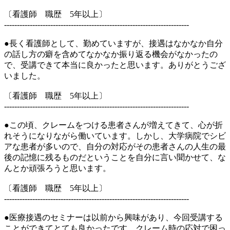
〔看護師 職歴 5年以上〕
------------------------------------------------------------------------
●長く看護師として、勤めていますが、接遇はなかなか自分
の話し方の癖を含めてなかなか振り返る機会がなかったの
で、受講できて本当に良かったと思います。ありがとうござ
いました。
〔看護師 職歴 5年以上〕
------------------------------------------------------------------------
●この頃、クレームをつける患者さんが増えてきて、心が折
れそうになりながら働いています。しかし、大学病院でシビ
アな患者が多いので、自分の対応がその患者さんの人生の最
後の記憶に残るものだということを自分に言い聞かせて、な
んとか頑張ろうと思います。
〔看護師 職歴 5年以上〕
------------------------------------------------------------------------
●医療接遇のセミナーは以前から興味があり、今回受講する
ことができてとても良かったです。クレーム時の応対で困っ