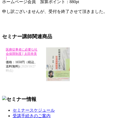
ホームページ会員 加算ポイント：
880
pt
申し訳ございませんが、受付を終了させて頂きました。
セミナー講師関連商品
医療従事者に必要な社
会保障制度 [ 太田幸美
]
価格：1650円（税込、
送料無料)
(2020/10/27
時点)
セミナースケジュール
受講手続きのご案内