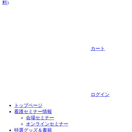
料)
カート
ログイン
トップページ
看護セミナー情報
会場セミナー
オンラインセミナー
特選グッズ＆書籍