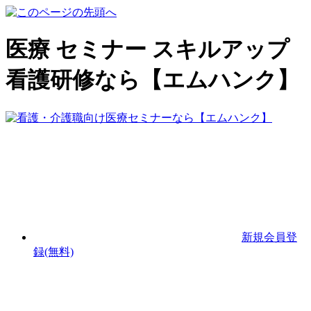
医療 セミナー スキルアップ
看護研修なら【エムハンク】
新規会員登
録(無料)