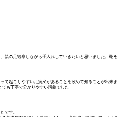
、親の足観察しながら手入れしていきたいと思いました。靴を買
よって起こりやすい足病変があることを改めて知ることが出来
とても丁寧で分かりやすい講義でした
ったです。