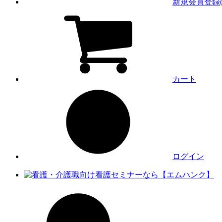
新規会員登録(
カート
ログイン