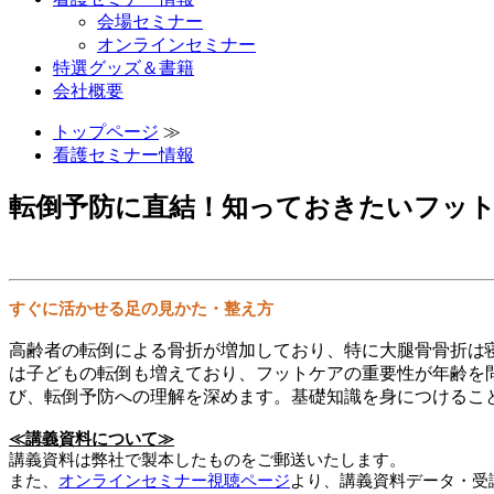
会場セミナー
オンラインセミナー
特選グッズ＆書籍
会社概要
トップページ
≫
看護セミナー情報
転倒予防に直結！知っておきたいフッ
すぐに活かせる足の見かた・整え方
高齢者の転倒による骨折が増加しており、特に大腿骨骨折は
は子どもの転倒も増えており、フットケアの重要性が年齢を
び、転倒予防への理解を深めます。基礎知識を身につけるこ
≪講義資料について≫
講義資料は弊社で製本したものをご郵送いたします。
また、
オンラインセミナー視聴ページ
より、講義資料データ・受