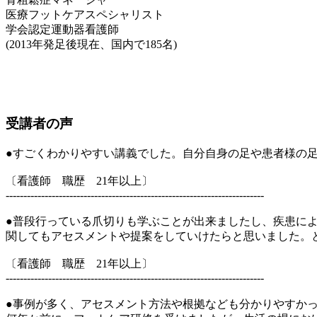
医療フットケアスペシャリスト
学会認定運動器看護師
(2013年発足後現在、国内で185名)
受講者の声
●すごくわかりやすい講義でした。自分自身の足や患者様の足
〔看護師 職歴 21年以上〕
-------------------------------------------------------------------------
●普段行っている爪切りも学ぶことが出来ましたし、疾患に
関してもアセスメントや提案をしていけたらと思いました。
〔看護師 職歴 21年以上〕
-------------------------------------------------------------------------
●事例が多く、アセスメント方法や根拠なども分かりやすか