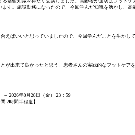
ける基礎知識を得たく受講しました。高齢者が適切はフットケ
います。施設勤務になったので、今回学んだ知識を活かし、高
け合えばいいと思っていましたので、今回学んだことを生かし
ことが出来て良かったと思う。患者さんの実践的なフットケア
 ～ 2026年8月28日（金） 23：59
間 2時間半程度】