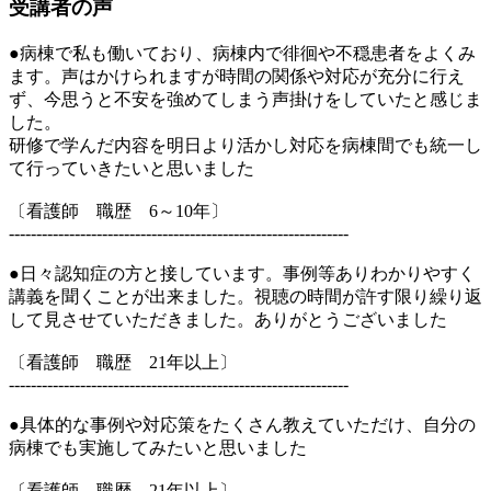
受講者の声
●病棟で私も働いており、病棟内で徘徊や不穏患者をよくみ
ます。声はかけられますが時間の関係や対応が充分に行え
ず、今思うと不安を強めてしまう声掛けをしていたと感じま
した。
研修で学んだ内容を明日より活かし対応を病棟間でも統一し
て行っていきたいと思いました
〔看護師 職歴 6～10年〕
--------------------------------------------------------------
●日々認知症の方と接しています。事例等ありわかりやすく
講義を聞くことが出来ました。視聴の時間が許す限り繰り返
して見させていただきました。ありがとうございました
〔看護師 職歴 21年以上〕
--------------------------------------------------------------
●具体的な事例や対応策をたくさん教えていただけ、自分の
病棟でも実施してみたいと思いました
〔看護師 職歴 21年以上〕