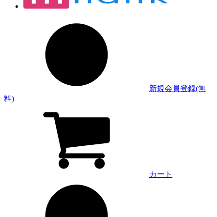
新規会員登録(無
料)
カート