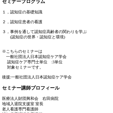
セミナープログラム
１，認知症の基礎知識
２，認知症患者の看護
３，事例を通して認知症高齢者の関わりを学ぶ
(認知症の世界・認知症と環境)
※こちらのセミナーは
一般社団法人日本認知症ケア学会
認知症ケア専門士単位 :3単位
対象セミナーです。
後援:一般社団法人日本認知症ケア学会
セミナー講師プロフィール
医療法人財団興和会 右田病院
地域入退院支援室 室長
老人看護専門看護師