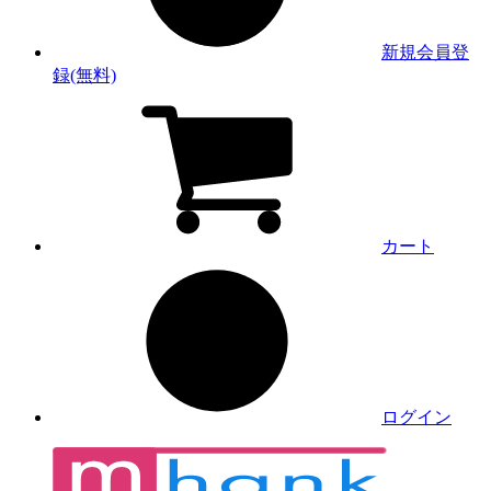
新規会員登
録(無料)
カート
ログイン