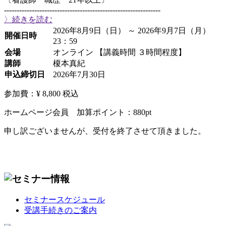
--------------------------------------------------------------
〉続きを読む
2026年8月9日（日） ～ 2026年9月7日（月）
開催日時
23：59
会場
オンライン 【講義時間 ３時間程度】
講師
榎本真紀
申込締切日
2026年7月30日
参加費：¥ 8,800
税込
ホームページ会員 加算ポイント：
880
pt
申し訳ございませんが、受付を終了させて頂きました。
セミナースケジュール
受講手続きのご案内