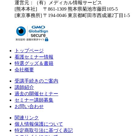
運営元：（有）メディカル情報サービス
[熊本本社] 〒861-1309 熊本県菊池市藤田105-5
[東京事務所] 〒194-0046 東京都町田市西成瀬2丁目1-5
トップページ
看護セミナー情報
特選グッズ＆書籍
会社概要
受講手続きのご案内
講師紹介
過去の開催セミナー
セミナー講師募集
お問い合わせ
関連リンク
個人情報保護について
特定商取引法に基づく表記