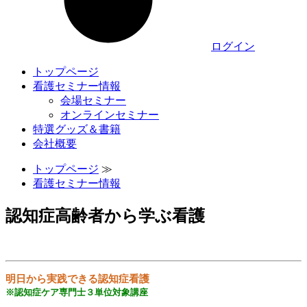
ログイン
トップページ
看護セミナー情報
会場セミナー
オンラインセミナー
特選グッズ＆書籍
会社概要
トップページ
≫
看護セミナー情報
認知症高齢者から学ぶ看護
明日から実践できる認知症看護
※認知症ケア専門士３単位対象講座