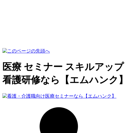
医療 セミナー スキルアップ
看護研修なら【エムハンク】